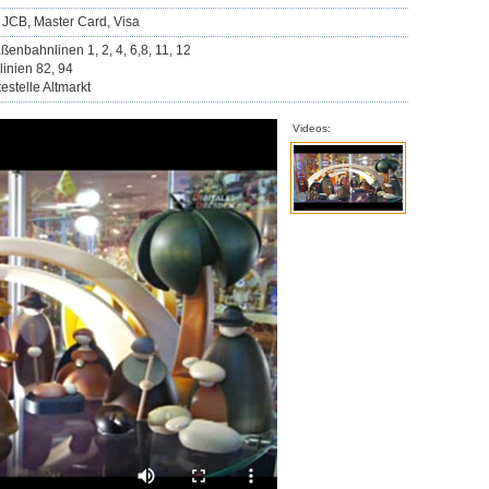
 JCB, Master Card, Visa
aßenbahnlinen 1, 2, 4, 6,8, 11, 12
linien 82, 94
estelle Altmarkt
Videos: