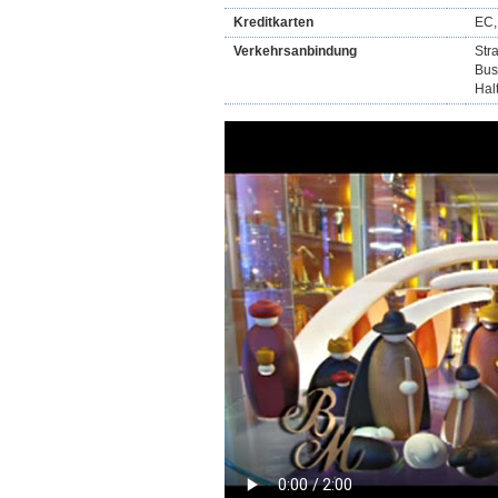
Kreditkarten
EC,
Verkehrsanbindung
Str
Bus
Halt