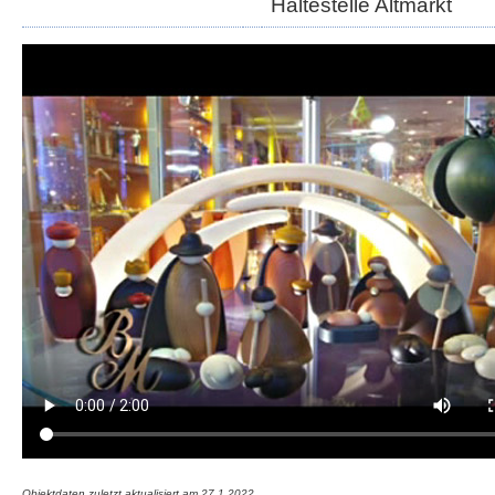
Haltestelle Altmarkt
Objektdaten zuletzt aktualisiert am
27.1.2022