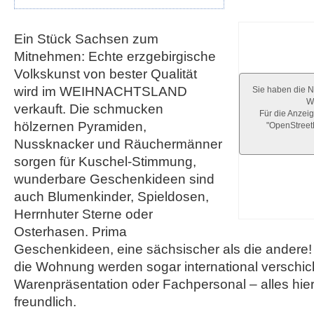
Ein Stück Sachsen zum
Mitnehmen: Echte erzgebirgische
Volkskunst von bester Qualität
wird im WEIHNACHTSLAND
Sie haben die N
We
verkauft. Die schmucken
Für die Anzeig
hölzernen Pyramiden,
"OpenStree
Nussknacker und Räuchermänner
sorgen für Kuschel-Stimmung,
wunderbare Geschenkideen sind
auch Blumenkinder, Spieldosen,
Herrnhuter Sterne oder
Osterhasen. Prima
Geschenkideen, eine sächsischer als die andere! 
die Wohnung werden sogar international verschic
Warenpräsentation oder Fachpersonal – alles hier
freundlich.