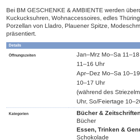
Bei BM GESCHENKE & AMBIENTE werden überd
Kuckucksuhren, Wohnaccessoires, edles Thüring
Porzellan von Lladro, Plauener Spitze, Modesch
präsentiert.
Details
Jan–Mrz Mo–Sa 11–18 U
Öffnungszeiten
11–16 Uhr
Apr–Dez Mo–Sa 10–19 
10–17 Uhr
(während des Striezel
Uhr, So/Feiertage 10–2
Bücher & Zeitschrifte
Kategorien
Bücher
Essen, Trinken & Gen
Schokolade