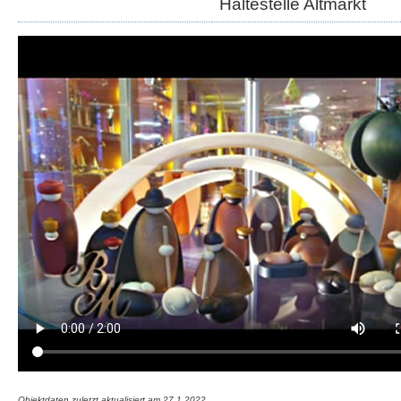
Haltestelle Altmarkt
Objektdaten zuletzt aktualisiert am
27.1.2022