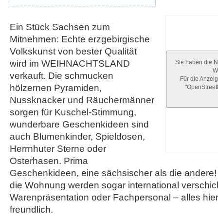
Ein Stück Sachsen zum
Mitnehmen: Echte erzgebirgische
Volkskunst von bester Qualität
wird im WEIHNACHTSLAND
Sie haben die N
We
verkauft. Die schmucken
Für die Anzeig
hölzernen Pyramiden,
"OpenStree
Nussknacker und Räuchermänner
sorgen für Kuschel-Stimmung,
wunderbare Geschenkideen sind
auch Blumenkinder, Spieldosen,
Herrnhuter Sterne oder
Osterhasen. Prima
Geschenkideen, eine sächsischer als die andere! 
die Wohnung werden sogar international verschic
Warenpräsentation oder Fachpersonal – alles hier
freundlich.