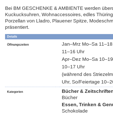
Bei BM GESCHENKE & AMBIENTE werden überd
Kuckucksuhren, Wohnaccessoires, edles Thüring
Porzellan von Lladro, Plauener Spitze, Modesch
präsentiert.
Details
Jan–Mrz Mo–Sa 11–18 U
Öffnungszeiten
11–16 Uhr
Apr–Dez Mo–Sa 10–19 
10–17 Uhr
(während des Striezel
Uhr, So/Feiertage 10–2
Bücher & Zeitschrifte
Kategorien
Bücher
Essen, Trinken & Gen
Schokolade