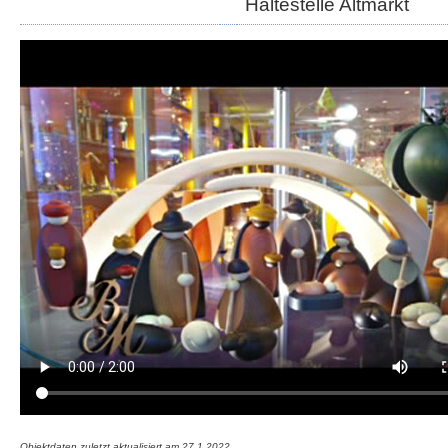
Haltestelle Altmarkt
Objektdaten zuletzt aktualisiert am
27.1.2022