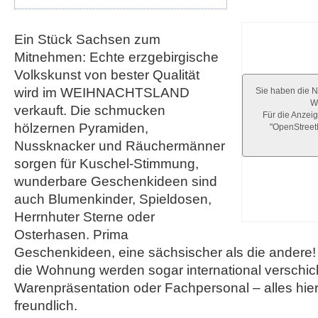
Ein Stück Sachsen zum
Mitnehmen: Echte erzgebirgische
Volkskunst von bester Qualität
wird im WEIHNACHTSLAND
Sie haben die N
We
verkauft. Die schmucken
Für die Anzeig
hölzernen Pyramiden,
"OpenStree
Nussknacker und Räuchermänner
sorgen für Kuschel-Stimmung,
wunderbare Geschenkideen sind
auch Blumenkinder, Spieldosen,
Herrnhuter Sterne oder
Osterhasen. Prima
Geschenkideen, eine sächsischer als die andere! 
die Wohnung werden sogar international verschic
Warenpräsentation oder Fachpersonal – alles hier
freundlich.