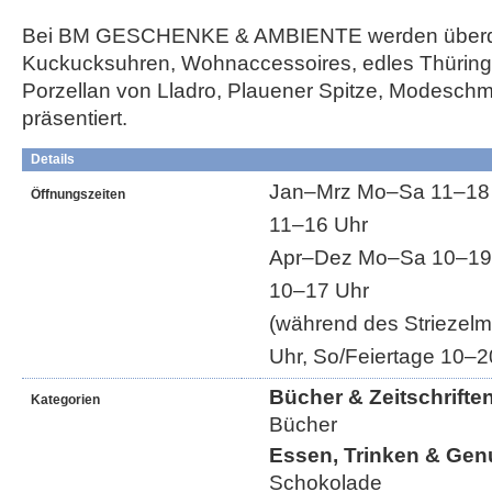
Bei BM GESCHENKE & AMBIENTE werden überd
Kuckucksuhren, Wohnaccessoires, edles Thüring
Porzellan von Lladro, Plauener Spitze, Modesch
präsentiert.
Details
Jan–Mrz Mo–Sa 11–18 U
Öffnungszeiten
11–16 Uhr
Apr–Dez Mo–Sa 10–19 
10–17 Uhr
(während des Striezel
Uhr, So/Feiertage 10–2
Bücher & Zeitschrifte
Kategorien
Bücher
Essen, Trinken & Gen
Schokolade