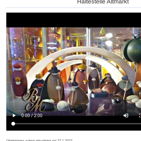
Haltestelle Altmarkt
Objektdaten zuletzt aktualisiert am
27.1.2022