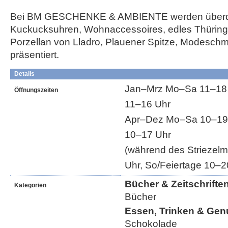
Bei BM GESCHENKE & AMBIENTE werden überd
Kuckucksuhren, Wohnaccessoires, edles Thüring
Porzellan von Lladro, Plauener Spitze, Modesch
präsentiert.
Details
Jan–Mrz Mo–Sa 11–18 U
Öffnungszeiten
11–16 Uhr
Apr–Dez Mo–Sa 10–19 
10–17 Uhr
(während des Striezel
Uhr, So/Feiertage 10–2
Bücher & Zeitschrifte
Kategorien
Bücher
Essen, Trinken & Gen
Schokolade