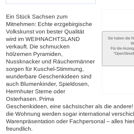
Ein Stück Sachsen zum
Mitnehmen: Echte erzgebirgische
Volkskunst von bester Qualität
wird im WEIHNACHTSLAND
Sie haben die N
We
verkauft. Die schmucken
Für die Anzeig
hölzernen Pyramiden,
"OpenStree
Nussknacker und Räuchermänner
sorgen für Kuschel-Stimmung,
wunderbare Geschenkideen sind
auch Blumenkinder, Spieldosen,
Herrnhuter Sterne oder
Osterhasen. Prima
Geschenkideen, eine sächsischer als die andere! 
die Wohnung werden sogar international verschic
Warenpräsentation oder Fachpersonal – alles hier
freundlich.