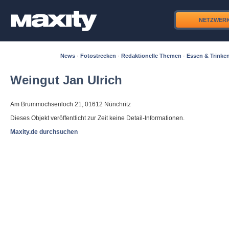
NETZWER
News
·
Fotostrecken
·
Redaktionelle Themen
·
Essen & Trinke
Weingut Jan Ulrich
Am Brummochsenloch 21, 01612 Nünchritz
Dieses Objekt veröffentlicht zur Zeit keine Detail-Informationen.
Maxity.de durchsuchen