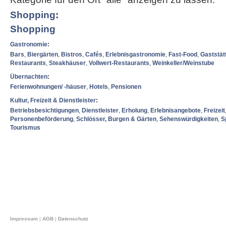
Shopping
:
Shopping
Gastronomie
:
Bars
,
Biergärten
,
Bistros
,
Cafés
,
Erlebnisgastronomie
,
Fast-Food
,
Gaststät
Restaurants
,
Steakhäuser
,
Vollwert-Restaurants
,
Weinkeller/Weinstube
Übernachten
:
Ferienwohnungen/ -häuser
,
Hotels
,
Pensionen
Kultur, Freizeit & Dienstleister
:
Betriebsbesichtigungen
,
Dienstleister
,
Erholung
,
Erlebnisangebote
,
Freizeit
Personenbeförderung
,
Schlösser, Burgen & Gärten
,
Sehenswürdigkeiten
,
S
Tourismus
Impressum
|
AGB
|
Datenschutz