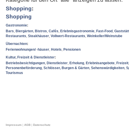
Shopping
:
Shopping
Gastronomie
:
Bars
,
Biergärten
,
Bistros
,
Cafés
,
Erlebnisgastronomie
,
Fast-Food
,
Gaststät
Restaurants
,
Steakhäuser
,
Vollwert-Restaurants
,
Weinkeller/Weinstube
Übernachten
:
Ferienwohnungen/ -häuser
,
Hotels
,
Pensionen
Kultur, Freizeit & Dienstleister
:
Betriebsbesichtigungen
,
Dienstleister
,
Erholung
,
Erlebnisangebote
,
Freizeit
Personenbeförderung
,
Schlösser, Burgen & Gärten
,
Sehenswürdigkeiten
,
S
Tourismus
Impressum
|
AGB
|
Datenschutz