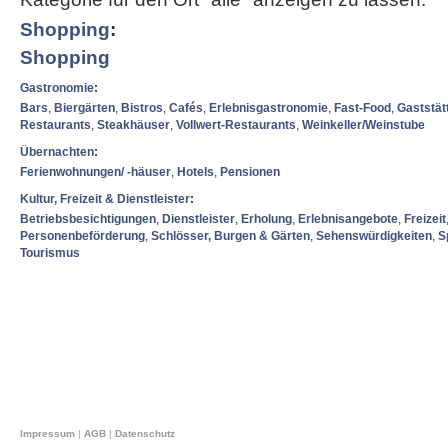
Shopping
:
Shopping
Gastronomie
:
Bars
,
Biergärten
,
Bistros
,
Cafés
,
Erlebnisgastronomie
,
Fast-Food
,
Gaststät
Restaurants
,
Steakhäuser
,
Vollwert-Restaurants
,
Weinkeller/Weinstube
Übernachten
:
Ferienwohnungen/ -häuser
,
Hotels
,
Pensionen
Kultur, Freizeit & Dienstleister
:
Betriebsbesichtigungen
,
Dienstleister
,
Erholung
,
Erlebnisangebote
,
Freizeit
Personenbeförderung
,
Schlösser, Burgen & Gärten
,
Sehenswürdigkeiten
,
S
Tourismus
Impressum
|
AGB
|
Datenschutz