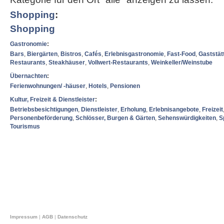
Shopping
:
Shopping
Gastronomie
:
Bars
,
Biergärten
,
Bistros
,
Cafés
,
Erlebnisgastronomie
,
Fast-Food
,
Gaststät
Restaurants
,
Steakhäuser
,
Vollwert-Restaurants
,
Weinkeller/Weinstube
Übernachten
:
Ferienwohnungen/ -häuser
,
Hotels
,
Pensionen
Kultur, Freizeit & Dienstleister
:
Betriebsbesichtigungen
,
Dienstleister
,
Erholung
,
Erlebnisangebote
,
Freizeit
Personenbeförderung
,
Schlösser, Burgen & Gärten
,
Sehenswürdigkeiten
,
S
Tourismus
Impressum
|
AGB
|
Datenschutz