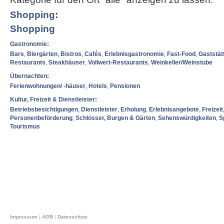
Shopping
:
Shopping
Gastronomie
:
Bars
,
Biergärten
,
Bistros
,
Cafés
,
Erlebnisgastronomie
,
Fast-Food
,
Gaststät
Restaurants
,
Steakhäuser
,
Vollwert-Restaurants
,
Weinkeller/Weinstube
Übernachten
:
Ferienwohnungen/ -häuser
,
Hotels
,
Pensionen
Kultur, Freizeit & Dienstleister
:
Betriebsbesichtigungen
,
Dienstleister
,
Erholung
,
Erlebnisangebote
,
Freizeit
Personenbeförderung
,
Schlösser, Burgen & Gärten
,
Sehenswürdigkeiten
,
S
Tourismus
Impressum
|
AGB
|
Datenschutz