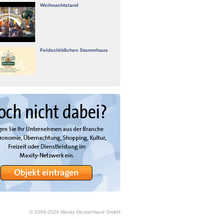
Weihnachtsland
Feldschlößchen Stammhaus
© 2009-
2026
Maxity Deutschland GmbH