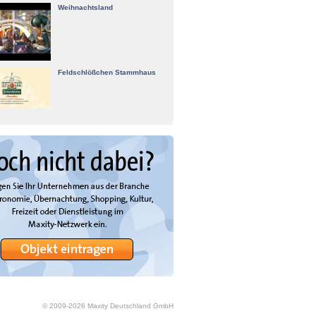
Weihnachtsland
Feldschlößchen Stammhaus
© 2009-
2026
Maxity Deutschland GmbH