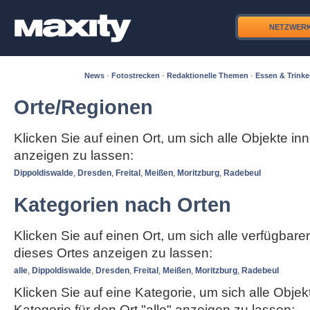
NETZWER
News
·
Fotostrecken
·
Redaktionelle Themen
·
Essen & Trink
Orte/Regionen
Klicken Sie auf einen Ort, um sich alle Objekte in
anzeigen zu lassen:
Dippoldiswalde
,
Dresden
,
Freital
,
Meißen
,
Moritzburg
,
Radebeul
Kategorien nach Orten
Klicken Sie auf einen Ort, um sich alle verfügbar
dieses Ortes anzeigen zu lassen:
alle
,
Dippoldiswalde
,
Dresden
,
Freital
,
Meißen
,
Moritzburg
,
Radebeul
Klicken Sie auf eine Kategorie, um sich alle Objek
Kategorie für den Ort "alle" anzeigen zu lassen: