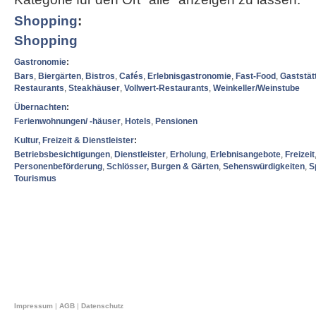
Shopping
:
Shopping
Gastronomie
:
Bars
,
Biergärten
,
Bistros
,
Cafés
,
Erlebnisgastronomie
,
Fast-Food
,
Gaststät
Restaurants
,
Steakhäuser
,
Vollwert-Restaurants
,
Weinkeller/Weinstube
Übernachten
:
Ferienwohnungen/ -häuser
,
Hotels
,
Pensionen
Kultur, Freizeit & Dienstleister
:
Betriebsbesichtigungen
,
Dienstleister
,
Erholung
,
Erlebnisangebote
,
Freizeit
Personenbeförderung
,
Schlösser, Burgen & Gärten
,
Sehenswürdigkeiten
,
S
Tourismus
Impressum
|
AGB
|
Datenschutz