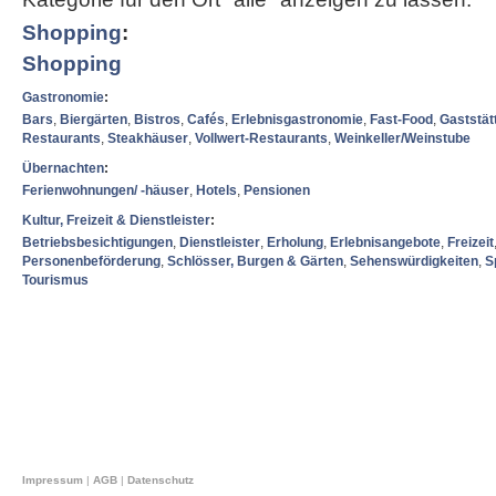
Shopping
:
Shopping
Gastronomie
:
Bars
,
Biergärten
,
Bistros
,
Cafés
,
Erlebnisgastronomie
,
Fast-Food
,
Gaststät
Restaurants
,
Steakhäuser
,
Vollwert-Restaurants
,
Weinkeller/Weinstube
Übernachten
:
Ferienwohnungen/ -häuser
,
Hotels
,
Pensionen
Kultur, Freizeit & Dienstleister
:
Betriebsbesichtigungen
,
Dienstleister
,
Erholung
,
Erlebnisangebote
,
Freizeit
Personenbeförderung
,
Schlösser, Burgen & Gärten
,
Sehenswürdigkeiten
,
S
Tourismus
Impressum
|
AGB
|
Datenschutz