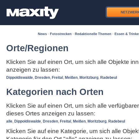
NETZWER
News
·
Fotostrecken
·
Redaktionelle Themen
·
Essen & Trink
Orte/Regionen
Klicken Sie auf einen Ort, um sich alle Objekte in
anzeigen zu lassen:
Dippoldiswalde
,
Dresden
,
Freital
,
Meißen
,
Moritzburg
,
Radebeul
Kategorien nach Orten
Klicken Sie auf einen Ort, um sich alle verfügbar
dieses Ortes anzeigen zu lassen:
alle
,
Dippoldiswalde
,
Dresden
,
Freital
,
Meißen
,
Moritzburg
,
Radebeul
Klicken Sie auf eine Kategorie, um sich alle Objek
Kategorie für den Ort "alle" anzeigen zu lassen: