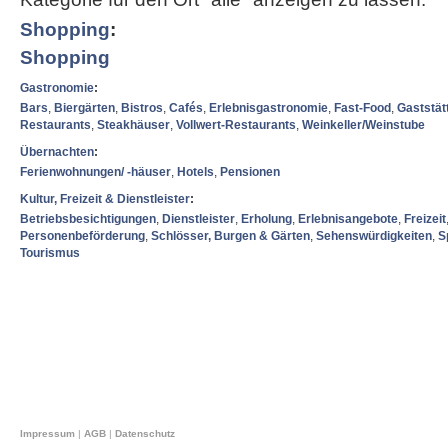
Shopping
:
Shopping
Gastronomie
:
Bars
,
Biergärten
,
Bistros
,
Cafés
,
Erlebnisgastronomie
,
Fast-Food
,
Gaststät
Restaurants
,
Steakhäuser
,
Vollwert-Restaurants
,
Weinkeller/Weinstube
Übernachten
:
Ferienwohnungen/ -häuser
,
Hotels
,
Pensionen
Kultur, Freizeit & Dienstleister
:
Betriebsbesichtigungen
,
Dienstleister
,
Erholung
,
Erlebnisangebote
,
Freizeit
Personenbeförderung
,
Schlösser, Burgen & Gärten
,
Sehenswürdigkeiten
,
S
Tourismus
Impressum
|
AGB
|
Datenschutz