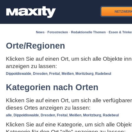
NETZWER
News
·
Fotostrecken
·
Redaktionelle Themen
·
Essen & Trink
Orte/Regionen
Klicken Sie auf einen Ort, um sich alle Objekte in
anzeigen zu lassen:
Dippoldiswalde
,
Dresden
,
Freital
,
Meißen
,
Moritzburg
,
Radebeul
Kategorien nach Orten
Klicken Sie auf einen Ort, um sich alle verfügbar
dieses Ortes anzeigen zu lassen:
alle
,
Dippoldiswalde
,
Dresden
,
Freital
,
Meißen
,
Moritzburg
,
Radebeul
Klicken Sie auf eine Kategorie, um sich alle Objek
Kategorie für den Ort "alle" anzeigen zu lassen: