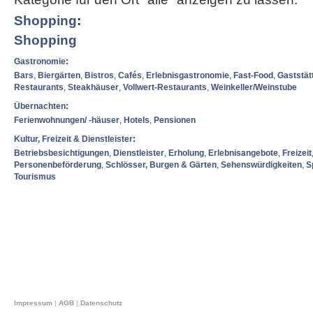
Shopping
:
Shopping
Gastronomie
:
Bars
,
Biergärten
,
Bistros
,
Cafés
,
Erlebnisgastronomie
,
Fast-Food
,
Gaststät
Restaurants
,
Steakhäuser
,
Vollwert-Restaurants
,
Weinkeller/Weinstube
Übernachten
:
Ferienwohnungen/ -häuser
,
Hotels
,
Pensionen
Kultur, Freizeit & Dienstleister
:
Betriebsbesichtigungen
,
Dienstleister
,
Erholung
,
Erlebnisangebote
,
Freizeit
Personenbeförderung
,
Schlösser, Burgen & Gärten
,
Sehenswürdigkeiten
,
S
Tourismus
Impressum
|
AGB
|
Datenschutz