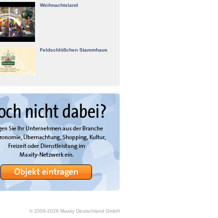
Weihnachtsland
Feldschlößchen Stammhaus
© 2009-
2026
Maxity Deutschland GmbH