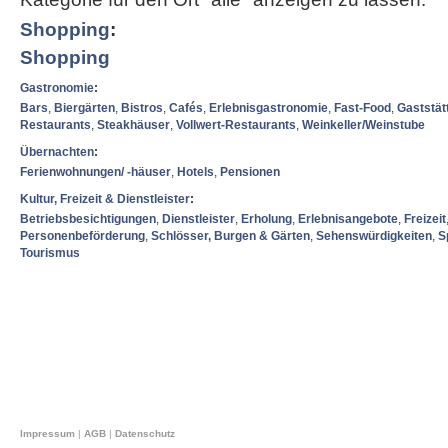
Shopping
:
Shopping
Gastronomie
:
Bars
,
Biergärten
,
Bistros
,
Cafés
,
Erlebnisgastronomie
,
Fast-Food
,
Gaststät
Restaurants
,
Steakhäuser
,
Vollwert-Restaurants
,
Weinkeller/Weinstube
Übernachten
:
Ferienwohnungen/ -häuser
,
Hotels
,
Pensionen
Kultur, Freizeit & Dienstleister
:
Betriebsbesichtigungen
,
Dienstleister
,
Erholung
,
Erlebnisangebote
,
Freizeit
Personenbeförderung
,
Schlösser, Burgen & Gärten
,
Sehenswürdigkeiten
,
S
Tourismus
Impressum
|
AGB
|
Datenschutz