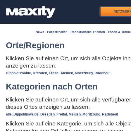
NETZWER
News
·
Fotostrecken
·
Redaktionelle Themen
·
Essen & Trink
Orte/Regionen
Klicken Sie auf einen Ort, um sich alle Objekte in
anzeigen zu lassen:
Dippoldiswalde
,
Dresden
,
Freital
,
Meißen
,
Moritzburg
,
Radebeul
Kategorien nach Orten
Klicken Sie auf einen Ort, um sich alle verfügbar
dieses Ortes anzeigen zu lassen:
alle
,
Dippoldiswalde
,
Dresden
,
Freital
,
Meißen
,
Moritzburg
,
Radebeul
Klicken Sie auf eine Kategorie, um sich alle Objek
Kategorie für den Ort "alle" anzeigen zu lassen: