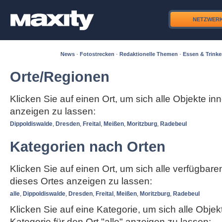
NETZWER
News
·
Fotostrecken
·
Redaktionelle Themen
·
Essen & Trink
Orte/Regionen
Klicken Sie auf einen Ort, um sich alle Objekte in
anzeigen zu lassen:
Dippoldiswalde
,
Dresden
,
Freital
,
Meißen
,
Moritzburg
,
Radebeul
Kategorien nach Orten
Klicken Sie auf einen Ort, um sich alle verfügbar
dieses Ortes anzeigen zu lassen:
alle
,
Dippoldiswalde
,
Dresden
,
Freital
,
Meißen
,
Moritzburg
,
Radebeul
Klicken Sie auf eine Kategorie, um sich alle Objek
Kategorie für den Ort "alle" anzeigen zu lassen: