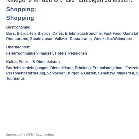
Shopping
:
Shopping
Gastronomie
:
Bars
,
Biergärten
,
Bistros
,
Cafés
,
Erlebnisgastronomie
,
Fast-Food
,
Gaststät
Restaurants
,
Steakhäuser
,
Vollwert-Restaurants
,
Weinkeller/Weinstube
Übernachten
:
Ferienwohnungen/ -häuser
,
Hotels
,
Pensionen
Kultur, Freizeit & Dienstleister
:
Betriebsbesichtigungen
,
Dienstleister
,
Erholung
,
Erlebnisangebote
,
Freizeit
Personenbeförderung
,
Schlösser, Burgen & Gärten
,
Sehenswürdigkeiten
,
S
Tourismus
Impressum
|
AGB
|
Datenschutz