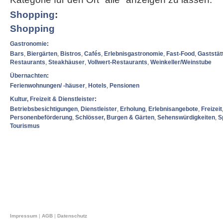
Shopping
:
Shopping
Gastronomie
:
Bars
,
Biergärten
,
Bistros
,
Cafés
,
Erlebnisgastronomie
,
Fast-Food
,
Gaststät
Restaurants
,
Steakhäuser
,
Vollwert-Restaurants
,
Weinkeller/Weinstube
Übernachten
:
Ferienwohnungen/ -häuser
,
Hotels
,
Pensionen
Kultur, Freizeit & Dienstleister
:
Betriebsbesichtigungen
,
Dienstleister
,
Erholung
,
Erlebnisangebote
,
Freizeit
Personenbeförderung
,
Schlösser, Burgen & Gärten
,
Sehenswürdigkeiten
,
S
Tourismus
Impressum
|
AGB
|
Datenschutz