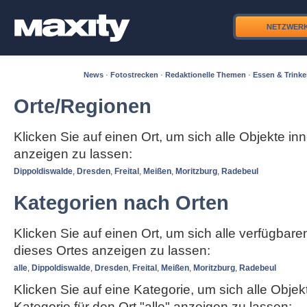
NETZWER
News
·
Fotostrecken
·
Redaktionelle Themen
·
Essen & Trink
Orte/Regionen
Klicken Sie auf einen Ort, um sich alle Objekte in
anzeigen zu lassen:
Dippoldiswalde
,
Dresden
,
Freital
,
Meißen
,
Moritzburg
,
Radebeul
Kategorien nach Orten
Klicken Sie auf einen Ort, um sich alle verfügbar
dieses Ortes anzeigen zu lassen:
alle
,
Dippoldiswalde
,
Dresden
,
Freital
,
Meißen
,
Moritzburg
,
Radebeul
Klicken Sie auf eine Kategorie, um sich alle Objek
Kategorie für den Ort "alle" anzeigen zu lassen: