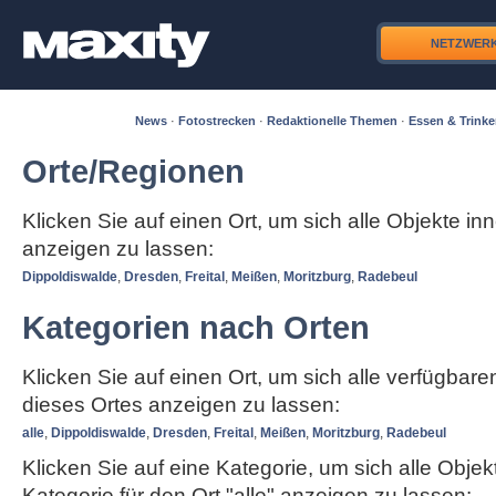
NETZWER
News
·
Fotostrecken
·
Redaktionelle Themen
·
Essen & Trink
Orte/Regionen
Klicken Sie auf einen Ort, um sich alle Objekte in
anzeigen zu lassen:
Dippoldiswalde
,
Dresden
,
Freital
,
Meißen
,
Moritzburg
,
Radebeul
Kategorien nach Orten
Klicken Sie auf einen Ort, um sich alle verfügbar
dieses Ortes anzeigen zu lassen:
alle
,
Dippoldiswalde
,
Dresden
,
Freital
,
Meißen
,
Moritzburg
,
Radebeul
Klicken Sie auf eine Kategorie, um sich alle Objek
Kategorie für den Ort "alle" anzeigen zu lassen: