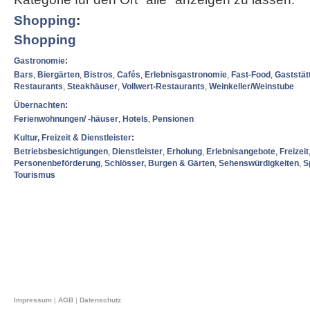
Shopping
:
Shopping
Gastronomie
:
Bars
,
Biergärten
,
Bistros
,
Cafés
,
Erlebnisgastronomie
,
Fast-Food
,
Gaststät
Restaurants
,
Steakhäuser
,
Vollwert-Restaurants
,
Weinkeller/Weinstube
Übernachten
:
Ferienwohnungen/ -häuser
,
Hotels
,
Pensionen
Kultur, Freizeit & Dienstleister
:
Betriebsbesichtigungen
,
Dienstleister
,
Erholung
,
Erlebnisangebote
,
Freizeit
Personenbeförderung
,
Schlösser, Burgen & Gärten
,
Sehenswürdigkeiten
,
S
Tourismus
Impressum
|
AGB
|
Datenschutz