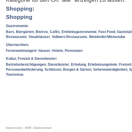
Shopping
:
Shopping
Gastronomie
:
Bars
,
Biergärten
,
Bistros
,
Cafés
,
Erlebnisgastronomie
,
Fast-Food
,
Gaststät
Restaurants
,
Steakhäuser
,
Vollwert-Restaurants
,
Weinkeller/Weinstube
Übernachten
:
Ferienwohnungen/ -häuser
,
Hotels
,
Pensionen
Kultur, Freizeit & Dienstleister
:
Betriebsbesichtigungen
,
Dienstleister
,
Erholung
,
Erlebnisangebote
,
Freizeit
Personenbeförderung
,
Schlösser, Burgen & Gärten
,
Sehenswürdigkeiten
,
S
Tourismus
Impressum
|
AGB
|
Datenschutz