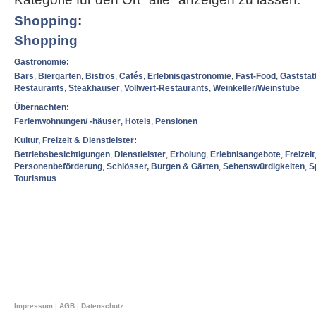
Shopping
:
Shopping
Gastronomie
:
Bars
,
Biergärten
,
Bistros
,
Cafés
,
Erlebnisgastronomie
,
Fast-Food
,
Gaststät
Restaurants
,
Steakhäuser
,
Vollwert-Restaurants
,
Weinkeller/Weinstube
Übernachten
:
Ferienwohnungen/ -häuser
,
Hotels
,
Pensionen
Kultur, Freizeit & Dienstleister
:
Betriebsbesichtigungen
,
Dienstleister
,
Erholung
,
Erlebnisangebote
,
Freizeit
Personenbeförderung
,
Schlösser, Burgen & Gärten
,
Sehenswürdigkeiten
,
S
Tourismus
Impressum
|
AGB
|
Datenschutz