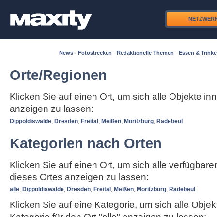
NETZWER
News
·
Fotostrecken
·
Redaktionelle Themen
·
Essen & Trink
Orte/Regionen
Klicken Sie auf einen Ort, um sich alle Objekte in
anzeigen zu lassen:
Dippoldiswalde
,
Dresden
,
Freital
,
Meißen
,
Moritzburg
,
Radebeul
Kategorien nach Orten
Klicken Sie auf einen Ort, um sich alle verfügbar
dieses Ortes anzeigen zu lassen:
alle
,
Dippoldiswalde
,
Dresden
,
Freital
,
Meißen
,
Moritzburg
,
Radebeul
Klicken Sie auf eine Kategorie, um sich alle Objek
Kategorie für den Ort "alle" anzeigen zu lassen: