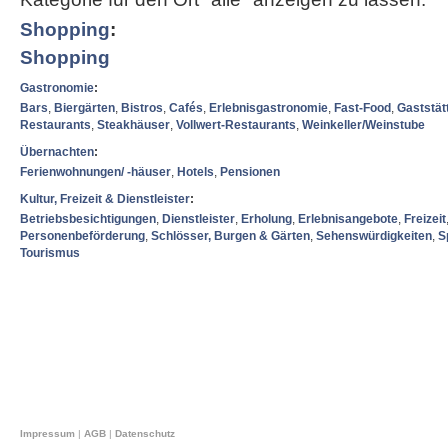
Shopping
:
Shopping
Gastronomie
:
Bars
,
Biergärten
,
Bistros
,
Cafés
,
Erlebnisgastronomie
,
Fast-Food
,
Gaststät
Restaurants
,
Steakhäuser
,
Vollwert-Restaurants
,
Weinkeller/Weinstube
Übernachten
:
Ferienwohnungen/ -häuser
,
Hotels
,
Pensionen
Kultur, Freizeit & Dienstleister
:
Betriebsbesichtigungen
,
Dienstleister
,
Erholung
,
Erlebnisangebote
,
Freizeit
Personenbeförderung
,
Schlösser, Burgen & Gärten
,
Sehenswürdigkeiten
,
S
Tourismus
Impressum
|
AGB
|
Datenschutz