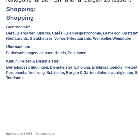
Shopping
:
Shopping
Gastronomie
:
Bars
,
Biergärten
,
Bistros
,
Cafés
,
Erlebnisgastronomie
,
Fast-Food
,
Gaststät
Restaurants
,
Steakhäuser
,
Vollwert-Restaurants
,
Weinkeller/Weinstube
Übernachten
:
Ferienwohnungen/ -häuser
,
Hotels
,
Pensionen
Kultur, Freizeit & Dienstleister
:
Betriebsbesichtigungen
,
Dienstleister
,
Erholung
,
Erlebnisangebote
,
Freizeit
Personenbeförderung
,
Schlösser, Burgen & Gärten
,
Sehenswürdigkeiten
,
S
Tourismus
Impressum
|
AGB
|
Datenschutz