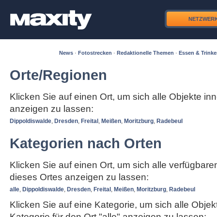
NETZWER
News
·
Fotostrecken
·
Redaktionelle Themen
·
Essen & Trink
Orte/Regionen
Klicken Sie auf einen Ort, um sich alle Objekte in
anzeigen zu lassen:
Dippoldiswalde
,
Dresden
,
Freital
,
Meißen
,
Moritzburg
,
Radebeul
Kategorien nach Orten
Klicken Sie auf einen Ort, um sich alle verfügbar
dieses Ortes anzeigen zu lassen:
alle
,
Dippoldiswalde
,
Dresden
,
Freital
,
Meißen
,
Moritzburg
,
Radebeul
Klicken Sie auf eine Kategorie, um sich alle Objek
Kategorie für den Ort "alle" anzeigen zu lassen: