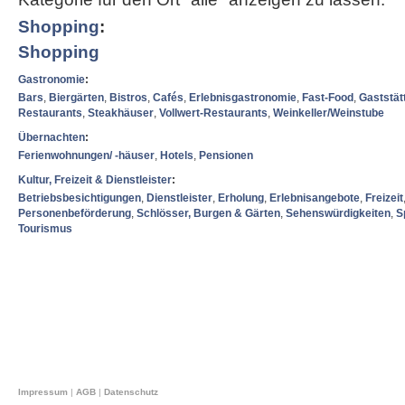
Shopping
:
Shopping
Gastronomie
:
Bars
,
Biergärten
,
Bistros
,
Cafés
,
Erlebnisgastronomie
,
Fast-Food
,
Gaststät
Restaurants
,
Steakhäuser
,
Vollwert-Restaurants
,
Weinkeller/Weinstube
Übernachten
:
Ferienwohnungen/ -häuser
,
Hotels
,
Pensionen
Kultur, Freizeit & Dienstleister
:
Betriebsbesichtigungen
,
Dienstleister
,
Erholung
,
Erlebnisangebote
,
Freizeit
Personenbeförderung
,
Schlösser, Burgen & Gärten
,
Sehenswürdigkeiten
,
S
Tourismus
Impressum
|
AGB
|
Datenschutz