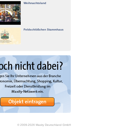
Weihnachtsland
Feldschlößchen Stammhaus
© 2009-
2026
Maxity Deutschland GmbH