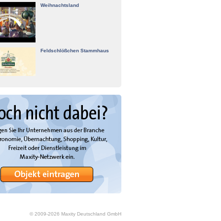
Weihnachtsland
Feldschlößchen Stammhaus
© 2009-
2026
Maxity Deutschland GmbH