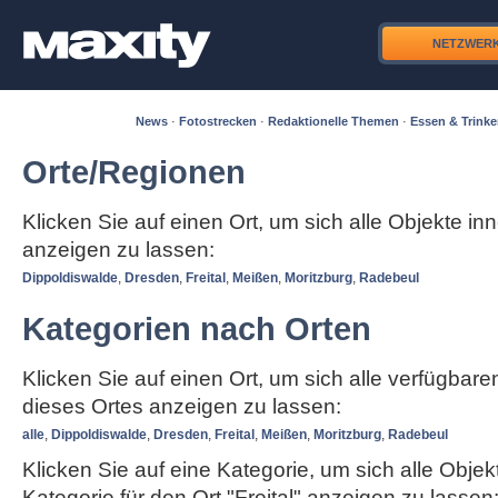
NETZWER
News
·
Fotostrecken
·
Redaktionelle Themen
·
Essen & Trink
Orte/Regionen
Klicken Sie auf einen Ort, um sich alle Objekte in
anzeigen zu lassen:
Dippoldiswalde
,
Dresden
,
Freital
,
Meißen
,
Moritzburg
,
Radebeul
Kategorien nach Orten
Klicken Sie auf einen Ort, um sich alle verfügbar
dieses Ortes anzeigen zu lassen:
alle
,
Dippoldiswalde
,
Dresden
,
Freital
,
Meißen
,
Moritzburg
,
Radebeul
Klicken Sie auf eine Kategorie, um sich alle Objek
Kategorie für den Ort "Freital" anzeigen zu lassen