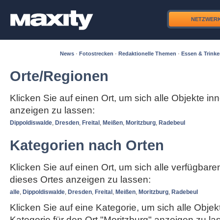
NETZWER
News
·
Fotostrecken
·
Redaktionelle Themen
·
Essen & Trink
Orte/Regionen
Klicken Sie auf einen Ort, um sich alle Objekte in
anzeigen zu lassen:
Dippoldiswalde
,
Dresden
,
Freital
,
Meißen
,
Moritzburg
,
Radebeul
Kategorien nach Orten
Klicken Sie auf einen Ort, um sich alle verfügbar
dieses Ortes anzeigen zu lassen:
alle
,
Dippoldiswalde
,
Dresden
,
Freital
,
Meißen
,
Moritzburg
,
Radebeul
Klicken Sie auf eine Kategorie, um sich alle Objek
Kategorie für den Ort "Moritzburg" anzeigen zu la