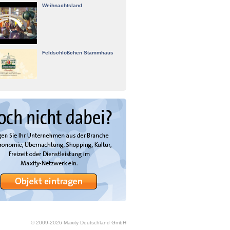
Weihnachtsland
Feldschlößchen Stammhaus
© 2009-
2026
Maxity Deutschland GmbH