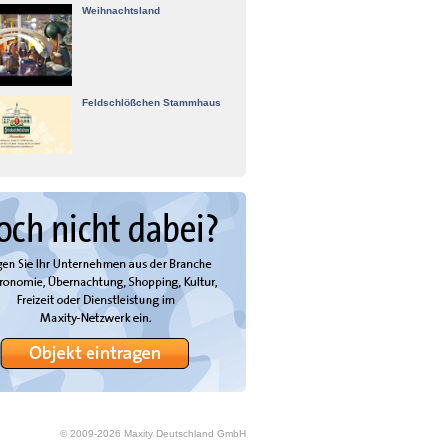
Weihnachtsland
Feldschlößchen Stammhaus
© 2009-
2026
Maxity Deutschland GmbH