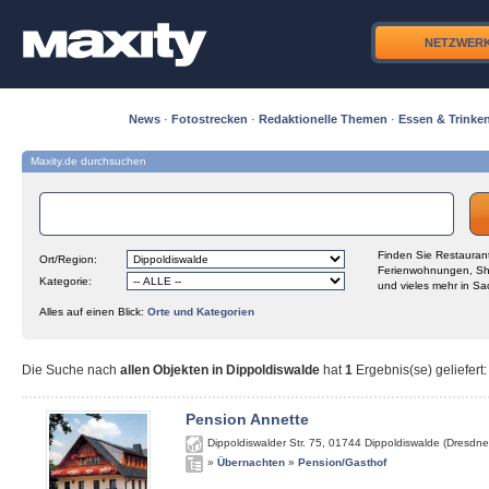
NETZWER
News
·
Fotostrecken
·
Redaktionelle Themen
·
Essen & Trinke
Maxity.de durchsuchen
Finden Sie Restaurant
Ort/Region:
Ferienwohnungen, Sh
Kategorie:
und vieles mehr in Sa
Alles auf einen Blick:
Orte und Kategorien
Die Suche nach
allen Objekten in Dippoldiswalde
hat
1
Ergebnis(se) geliefert
:
Pension Annette
Dippoldiswalder Str. 75
,
01744
Dippoldiswalde (Dresdne
»
Übernachten
»
Pension/Gasthof