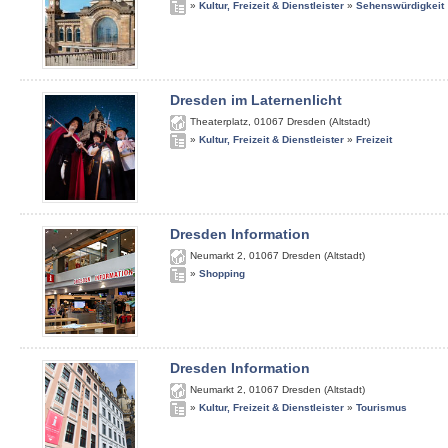
»
Kultur, Freizeit & Dienstleister
»
Sehenswürdigkeit
Dresden im Laternenlicht
Theaterplatz
,
01067
Dresden (Altstadt)
»
Kultur, Freizeit & Dienstleister
»
Freizeit
Dresden Information
Neumarkt 2
,
01067
Dresden (Altstadt)
»
Shopping
Dresden Information
Neumarkt 2
,
01067
Dresden (Altstadt)
»
Kultur, Freizeit & Dienstleister
»
Tourismus