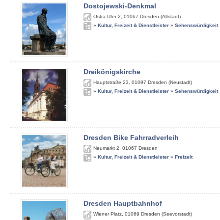
Dostojewski-Denkmal
Ostra-Ufer 2
,
01067
Dresden (Altstadt)
»
Kultur, Freizeit & Dienstleister
»
Sehenswürdigkeit
Dreikönigskirche
Hauptstraße 23
,
01097
Dresden (Neustadt)
»
Kultur, Freizeit & Dienstleister
»
Sehenswürdigkeit
Dresden Bike Fahrradverleih
Neumarkt 2
,
01067
Dresden
»
Kultur, Freizeit & Dienstleister
»
Freizeit
Dresden Hauptbahnhof
Wiener Platz
,
01069
Dresden (Seevorstadt)