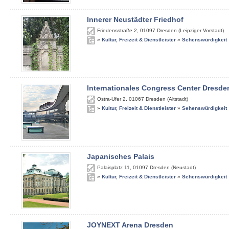
Innerer Neustädter Friedhof
Friedensstraße 2
,
01097
Dresden (Leipziger Vorstadt)
»
Kultur, Freizeit & Dienstleister
»
Sehenswürdigkeit
Internationales Congress Center Dresde
Ostra-Ufer 2
,
01067
Dresden (Altstadt)
»
Kultur, Freizeit & Dienstleister
»
Sehenswürdigkeit
Japanisches Palais
Palaisplatz 11
,
01097
Dresden (Neustadt)
»
Kultur, Freizeit & Dienstleister
»
Sehenswürdigkeit
JOYNEXT Arena Dresden