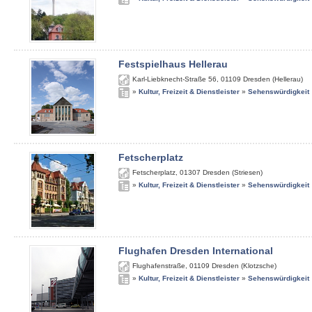
Festspielhaus Hellerau
Karl-Liebknecht-Straße 56
,
01109
Dresden (Hellerau)
»
Kultur, Freizeit & Dienstleister
»
Sehenswürdigkeit
Fetscherplatz
Fetscherplatz
,
01307
Dresden (Striesen)
»
Kultur, Freizeit & Dienstleister
»
Sehenswürdigkeit
Flughafen Dresden International
Flughafenstraße
,
01109
Dresden (Klotzsche)
»
Kultur, Freizeit & Dienstleister
»
Sehenswürdigkeit