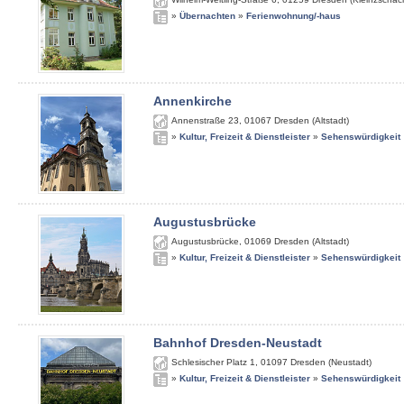
»
Übernachten
»
Ferienwohnung/-haus
Annenkirche
Annenstraße 23
,
01067
Dresden (Altstadt)
»
Kultur, Freizeit & Dienstleister
»
Sehenswürdigkeit
Augustusbrücke
Augustusbrücke
,
01069
Dresden (Altstadt)
»
Kultur, Freizeit & Dienstleister
»
Sehenswürdigkeit
Bahnhof Dresden-Neustadt
Schlesischer Platz 1
,
01097
Dresden (Neustadt)
»
Kultur, Freizeit & Dienstleister
»
Sehenswürdigkeit