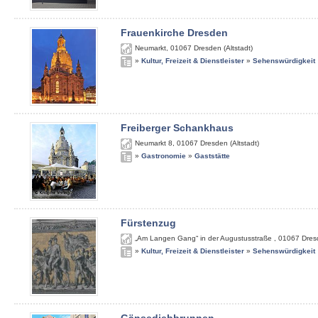
Frauenkirche Dresden
Neumarkt
,
01067
Dresden (Altstadt)
»
Kultur, Freizeit & Dienstleister
»
Sehenswürdigkeit
Freiberger Schankhaus
Neumarkt 8
,
01067
Dresden (Altstadt)
»
Gastronomie
»
Gaststätte
Fürstenzug
„Am Langen Gang“ in der Augustusstraße
,
01067
Dres
»
Kultur, Freizeit & Dienstleister
»
Sehenswürdigkeit