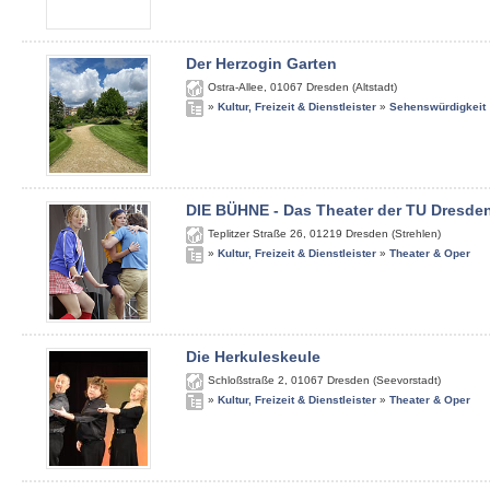
Der Herzogin Garten
Ostra-Allee
,
01067
Dresden (Altstadt)
»
Kultur, Freizeit & Dienstleister
»
Sehenswürdigkeit
DIE BÜHNE - Das Theater der TU Dresde
Teplitzer Straße 26
,
01219
Dresden (Strehlen)
»
Kultur, Freizeit & Dienstleister
»
Theater & Oper
Die Herkuleskeule
Schloßstraße 2
,
01067
Dresden (Seevorstadt)
»
Kultur, Freizeit & Dienstleister
»
Theater & Oper