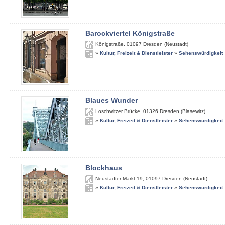
Barockviertel Königstraße
Königstraße
,
01097
Dresden (Neustadt)
»
Kultur, Freizeit & Dienstleister
»
Sehenswürdigkeit
Blaues Wunder
Loschwitzer Brücke
,
01326
Dresden (Blasewitz)
»
Kultur, Freizeit & Dienstleister
»
Sehenswürdigkeit
Blockhaus
Neustädter Markt 19
,
01097
Dresden (Neustadt)
»
Kultur, Freizeit & Dienstleister
»
Sehenswürdigkeit