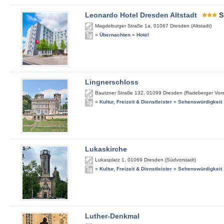
Leonardo Hotel Dresden Altstadt
S
Magdeburger Straße 1a
,
01067
Dresden (Altstadt)
»
Übernachten
»
Hotel
Lingnerschloss
Bautzner Straße 132
,
01099
Dresden (Radeberger Vors
»
Kultur, Freizeit & Dienstleister
»
Sehenswürdigkeit
Lukaskirche
Lukasplatz 1
,
01069
Dresden (Südvorstadt)
»
Kultur, Freizeit & Dienstleister
»
Sehenswürdigkeit
Luther-Denkmal