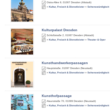
Ostra-Allee 9
,
01067
Dresden (Altstadt)
»
Kultur, Freizeit & Dienstleister
»
Sehenswürdigkeit
Kulturpalast Dresden
Schloßstraße 2
,
01067
Dresden (Altstadt)
»
Kultur, Freizeit & Dienstleister
»
Theater & Oper
Kunsthandwerkerpassagen
Hauptstraße
,
01097
Dresden (Neustadt)
»
Kultur, Freizeit & Dienstleister
»
Sehenswürdigkeit
Kunsthofpassage
Alaunstraße 70
,
01099
Dresden (Neustadt)
»
Kultur, Freizeit & Dienstleister
»
Sehenswürdigkeit