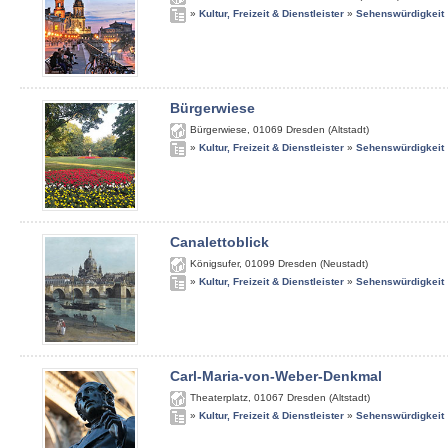
»
Kultur, Freizeit & Dienstleister
»
Sehenswürdigkeit
Bürgerwiese
Bürgerwiese
,
01069
Dresden (Altstadt)
»
Kultur, Freizeit & Dienstleister
»
Sehenswürdigkeit
Canalettoblick
Königsufer
,
01099
Dresden (Neustadt)
»
Kultur, Freizeit & Dienstleister
»
Sehenswürdigkeit
Carl-Maria-von-Weber-Denkmal
Theaterplatz
,
01067
Dresden (Altstadt)
»
Kultur, Freizeit & Dienstleister
»
Sehenswürdigkeit