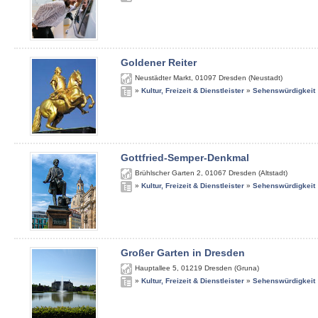
Goldener Reiter
Neustädter Markt
,
01097
Dresden (Neustadt)
»
Kultur, Freizeit & Dienstleister
»
Sehenswürdigkeit
Gottfried-Semper-Denkmal
Brühlscher Garten 2
,
01067
Dresden (Altstadt)
»
Kultur, Freizeit & Dienstleister
»
Sehenswürdigkeit
Großer Garten in Dresden
Hauptallee 5
,
01219
Dresden (Gruna)
»
Kultur, Freizeit & Dienstleister
»
Sehenswürdigkeit