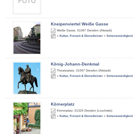
Kneipenviertel Weiße Gasse
Weiße Gasse
,
01067
Dresden (Altstadt)
»
Kultur, Freizeit & Dienstleister
»
Sehenswürdigkeit
König-Johann-Denkmal
Theaterplatz
,
01067
Dresden (Altstadt)
»
Kultur, Freizeit & Dienstleister
»
Sehenswürdigkeit
Körnerplatz
Körnerplatz
,
01326
Dresden (Loschwitz)
»
Kultur, Freizeit & Dienstleister
»
Sehenswürdigkeit