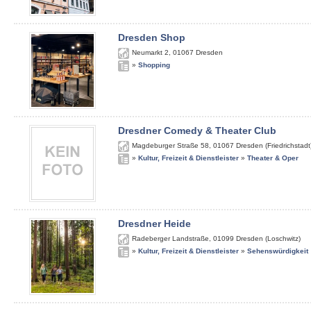
Dresden Shop
Neumarkt 2
,
01067
Dresden
»
Shopping
Dresdner Comedy & Theater Club
Magdeburger Straße 58
,
01067
Dresden (Friedrichstadt
»
Kultur, Freizeit & Dienstleister
»
Theater & Oper
Dresdner Heide
Radeberger Landstraße
,
01099
Dresden (Loschwitz)
»
Kultur, Freizeit & Dienstleister
»
Sehenswürdigkeit