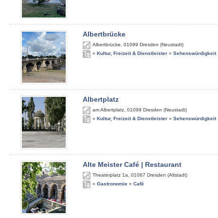
Albertbrücke
Albertbrücke
,
01099
Dresden (Neustadt)
»
Kultur, Freizeit & Dienstleister
»
Sehenswürdigkeit
Albertplatz
am Albertplatz
,
01099
Dresden (Neustadt)
»
Kultur, Freizeit & Dienstleister
»
Sehenswürdigkeit
Alte Meister Café | Restaurant
Theaterplatz 1a
,
01067
Dresden (Altstadt)
»
Gastronomie
»
Café