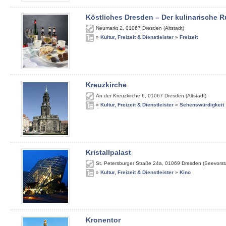
Köstliches Dresden – Der kulinarische
Neumarkt 2
,
01067
Dresden (Altstadt)
»
Kultur, Freizeit & Dienstleister
»
Freizeit
Kreuzkirche
An der Kreuzkirche 6
,
01067
Dresden (Altstadt)
»
Kultur, Freizeit & Dienstleister
»
Sehenswürdigkeit
Kristallpalast
St. Petersburger Straße 24a
,
01069
Dresden (Seevorst
»
Kultur, Freizeit & Dienstleister
»
Kino
Kronentor