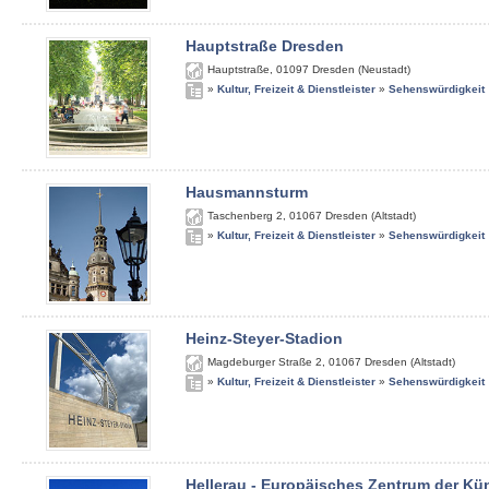
Hauptstraße Dresden
Hauptstraße
,
01097
Dresden (Neustadt)
»
Kultur, Freizeit & Dienstleister
»
Sehenswürdigkeit
Hausmannsturm
Taschenberg 2
,
01067
Dresden (Altstadt)
»
Kultur, Freizeit & Dienstleister
»
Sehenswürdigkeit
Heinz-Steyer-Stadion
Magdeburger Straße 2
,
01067
Dresden (Altstadt)
»
Kultur, Freizeit & Dienstleister
»
Sehenswürdigkeit
Hellerau - Europäisches Zentrum der Kü