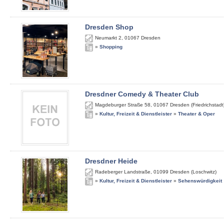
Dresden Shop
Neumarkt 2
,
01067
Dresden
»
Shopping
Dresdner Comedy & Theater Club
Magdeburger Straße 58
,
01067
Dresden (Friedrichstadt
»
Kultur, Freizeit & Dienstleister
»
Theater & Oper
Dresdner Heide
Radeberger Landstraße
,
01099
Dresden (Loschwitz)
»
Kultur, Freizeit & Dienstleister
»
Sehenswürdigkeit