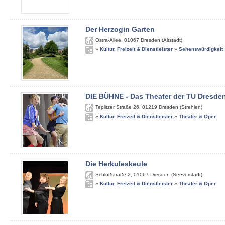
Der Herzogin Garten
Ostra-Allee
,
01067
Dresden (Altstadt)
»
Kultur, Freizeit & Dienstleister
»
Sehenswürdigkeit
DIE BÜHNE - Das Theater der TU Dresde
Teplitzer Straße 26
,
01219
Dresden (Strehlen)
»
Kultur, Freizeit & Dienstleister
»
Theater & Oper
Die Herkuleskeule
Schloßstraße 2
,
01067
Dresden (Seevorstadt)
»
Kultur, Freizeit & Dienstleister
»
Theater & Oper