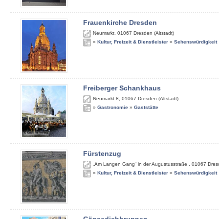
Frauenkirche Dresden
Neumarkt
,
01067
Dresden (Altstadt)
»
Kultur, Freizeit & Dienstleister
»
Sehenswürdigkeit
Freiberger Schankhaus
Neumarkt 8
,
01067
Dresden (Altstadt)
»
Gastronomie
»
Gaststätte
Fürstenzug
„Am Langen Gang“ in der Augustusstraße
,
01067
Dres
»
Kultur, Freizeit & Dienstleister
»
Sehenswürdigkeit