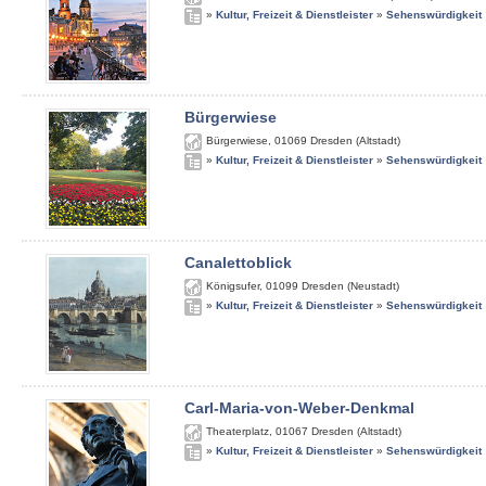
»
Kultur, Freizeit & Dienstleister
»
Sehenswürdigkeit
Bürgerwiese
Bürgerwiese
,
01069
Dresden (Altstadt)
»
Kultur, Freizeit & Dienstleister
»
Sehenswürdigkeit
Canalettoblick
Königsufer
,
01099
Dresden (Neustadt)
»
Kultur, Freizeit & Dienstleister
»
Sehenswürdigkeit
Carl-Maria-von-Weber-Denkmal
Theaterplatz
,
01067
Dresden (Altstadt)
»
Kultur, Freizeit & Dienstleister
»
Sehenswürdigkeit