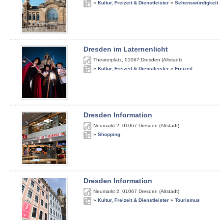
»
Kultur, Freizeit & Dienstleister
»
Sehenswürdigkeit
Dresden im Laternenlicht
Theaterplatz
,
01067
Dresden (Altstadt)
»
Kultur, Freizeit & Dienstleister
»
Freizeit
Dresden Information
Neumarkt 2
,
01067
Dresden (Altstadt)
»
Shopping
Dresden Information
Neumarkt 2
,
01067
Dresden (Altstadt)
»
Kultur, Freizeit & Dienstleister
»
Tourismus