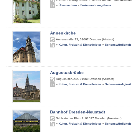
»
Übernachten
»
Ferienwohnung/-haus
Annenkirche
Annenstraße 23
,
01067
Dresden (Altstadt)
»
Kultur, Freizeit & Dienstleister
»
Sehenswürdigkeit
Augustusbrücke
Augustusbrücke
,
01069
Dresden (Altstadt)
»
Kultur, Freizeit & Dienstleister
»
Sehenswürdigkeit
Bahnhof Dresden-Neustadt
Schlesischer Platz 1
,
01097
Dresden (Neustadt)
»
Kultur, Freizeit & Dienstleister
»
Sehenswürdigkeit