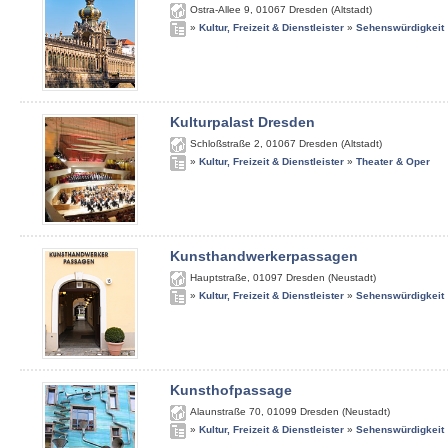
Ostra-Allee 9
,
01067
Dresden (Altstadt)
»
Kultur, Freizeit & Dienstleister
»
Sehenswürdigkeit
Kulturpalast Dresden
Schloßstraße 2
,
01067
Dresden (Altstadt)
»
Kultur, Freizeit & Dienstleister
»
Theater & Oper
Kunsthandwerkerpassagen
Hauptstraße
,
01097
Dresden (Neustadt)
»
Kultur, Freizeit & Dienstleister
»
Sehenswürdigkeit
Kunsthofpassage
Alaunstraße 70
,
01099
Dresden (Neustadt)
»
Kultur, Freizeit & Dienstleister
»
Sehenswürdigkeit