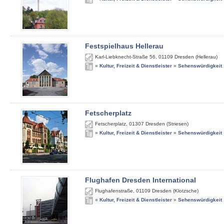
Festspielhaus Hellerau
Karl-Liebknecht-Straße 56
,
01109
Dresden (Hellerau)
»
Kultur, Freizeit & Dienstleister
»
Sehenswürdigkeit
Fetscherplatz
Fetscherplatz
,
01307
Dresden (Striesen)
»
Kultur, Freizeit & Dienstleister
»
Sehenswürdigkeit
Flughafen Dresden International
Flughafenstraße
,
01109
Dresden (Klotzsche)
»
Kultur, Freizeit & Dienstleister
»
Sehenswürdigkeit