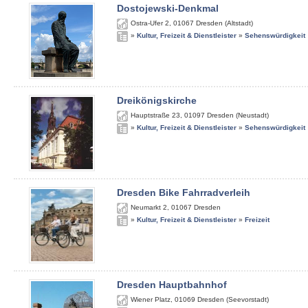
Dostojewski-Denkmal
Ostra-Ufer 2
,
01067
Dresden (Altstadt)
»
Kultur, Freizeit & Dienstleister
»
Sehenswürdigkeit
Dreikönigskirche
Hauptstraße 23
,
01097
Dresden (Neustadt)
»
Kultur, Freizeit & Dienstleister
»
Sehenswürdigkeit
Dresden Bike Fahrradverleih
Neumarkt 2
,
01067
Dresden
»
Kultur, Freizeit & Dienstleister
»
Freizeit
Dresden Hauptbahnhof
Wiener Platz
,
01069
Dresden (Seevorstadt)