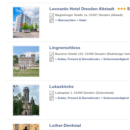
Leonardo Hotel Dresden Altstadt
S
Magdeburger Straße 1a
,
01067
Dresden (Altstadt)
»
Übernachten
»
Hotel
Lingnerschloss
Bautzner Straße 132
,
01099
Dresden (Radeberger Vors
»
Kultur, Freizeit & Dienstleister
»
Sehenswürdigkeit
Lukaskirche
Lukasplatz 1
,
01069
Dresden (Südvorstadt)
»
Kultur, Freizeit & Dienstleister
»
Sehenswürdigkeit
Luther-Denkmal