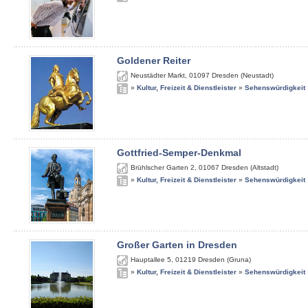
Goldener Reiter
Neustädter Markt
,
01097
Dresden (Neustadt)
»
Kultur, Freizeit & Dienstleister
»
Sehenswürdigkeit
Gottfried-Semper-Denkmal
Brühlscher Garten 2
,
01067
Dresden (Altstadt)
»
Kultur, Freizeit & Dienstleister
»
Sehenswürdigkeit
Großer Garten in Dresden
Hauptallee 5
,
01219
Dresden (Gruna)
»
Kultur, Freizeit & Dienstleister
»
Sehenswürdigkeit