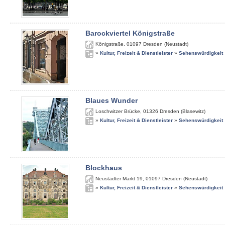
Barockviertel Königstraße
Königstraße
,
01097
Dresden (Neustadt)
»
Kultur, Freizeit & Dienstleister
»
Sehenswürdigkeit
Blaues Wunder
Loschwitzer Brücke
,
01326
Dresden (Blasewitz)
»
Kultur, Freizeit & Dienstleister
»
Sehenswürdigkeit
Blockhaus
Neustädter Markt 19
,
01097
Dresden (Neustadt)
»
Kultur, Freizeit & Dienstleister
»
Sehenswürdigkeit