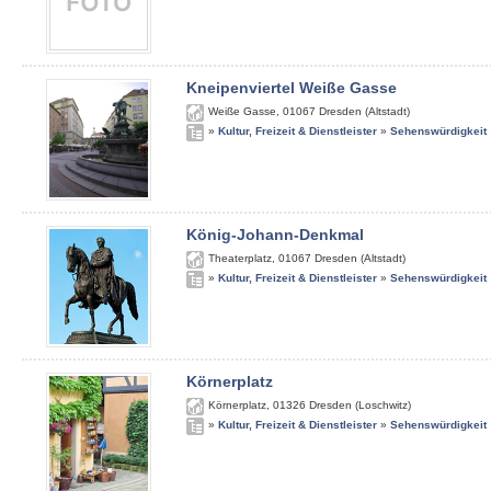
Kneipenviertel Weiße Gasse
Weiße Gasse
,
01067
Dresden (Altstadt)
»
Kultur, Freizeit & Dienstleister
»
Sehenswürdigkeit
König-Johann-Denkmal
Theaterplatz
,
01067
Dresden (Altstadt)
»
Kultur, Freizeit & Dienstleister
»
Sehenswürdigkeit
Körnerplatz
Körnerplatz
,
01326
Dresden (Loschwitz)
»
Kultur, Freizeit & Dienstleister
»
Sehenswürdigkeit