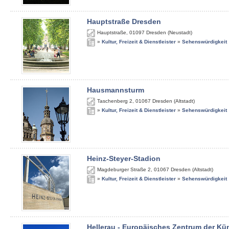
Hauptstraße Dresden
Hauptstraße
,
01097
Dresden (Neustadt)
»
Kultur, Freizeit & Dienstleister
»
Sehenswürdigkeit
Hausmannsturm
Taschenberg 2
,
01067
Dresden (Altstadt)
»
Kultur, Freizeit & Dienstleister
»
Sehenswürdigkeit
Heinz-Steyer-Stadion
Magdeburger Straße 2
,
01067
Dresden (Altstadt)
»
Kultur, Freizeit & Dienstleister
»
Sehenswürdigkeit
Hellerau - Europäisches Zentrum der Kü