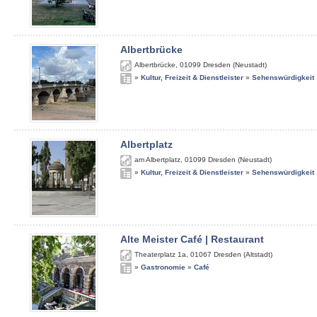
Albertbrücke
Albertbrücke
,
01099
Dresden (Neustadt)
»
Kultur, Freizeit & Dienstleister
»
Sehenswürdigkeit
Albertplatz
am Albertplatz
,
01099
Dresden (Neustadt)
»
Kultur, Freizeit & Dienstleister
»
Sehenswürdigkeit
Alte Meister Café | Restaurant
Theaterplatz 1a
,
01067
Dresden (Altstadt)
»
Gastronomie
»
Café