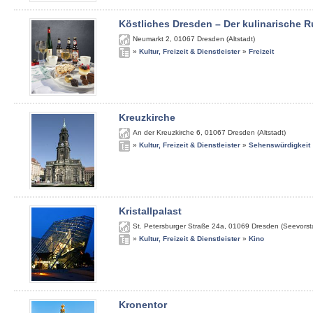
Köstliches Dresden – Der kulinarische
Neumarkt 2
,
01067
Dresden (Altstadt)
»
Kultur, Freizeit & Dienstleister
»
Freizeit
Kreuzkirche
An der Kreuzkirche 6
,
01067
Dresden (Altstadt)
»
Kultur, Freizeit & Dienstleister
»
Sehenswürdigkeit
Kristallpalast
St. Petersburger Straße 24a
,
01069
Dresden (Seevorst
»
Kultur, Freizeit & Dienstleister
»
Kino
Kronentor