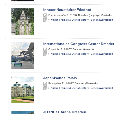
Innerer Neustädter Friedhof
Friedensstraße 2
,
01097
Dresden (Leipziger Vorstadt)
»
Kultur, Freizeit & Dienstleister
»
Sehenswürdigkeit
Internationales Congress Center Dresde
Ostra-Ufer 2
,
01067
Dresden (Altstadt)
»
Kultur, Freizeit & Dienstleister
»
Sehenswürdigkeit
Japanisches Palais
Palaisplatz 11
,
01097
Dresden (Neustadt)
»
Kultur, Freizeit & Dienstleister
»
Sehenswürdigkeit
JOYNEXT Arena Dresden