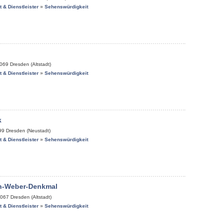
it & Dienstleister
»
Sehenswürdigkeit
069
Dresden (Altstadt)
it & Dienstleister
»
Sehenswürdigkeit
k
99
Dresden (Neustadt)
it & Dienstleister
»
Sehenswürdigkeit
on-Weber-Denkmal
067
Dresden (Altstadt)
it & Dienstleister
»
Sehenswürdigkeit