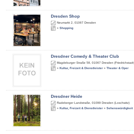
Dresden Shop
Neumarkt 2
,
01067
Dresden
»
Shopping
Dresdner Comedy & Theater Club
Magdeburger Straße 58
,
01067
Dresden (Friedrichstadt
»
Kultur, Freizeit & Dienstleister
»
Theater & Oper
Dresdner Heide
Radeberger Landstraße
,
01099
Dresden (Loschwitz)
»
Kultur, Freizeit & Dienstleister
»
Sehenswürdigkeit