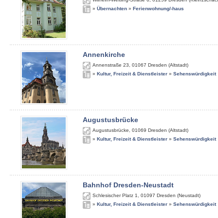
»
Übernachten
»
Ferienwohnung/-haus
Annenkirche
Annenstraße 23
,
01067
Dresden (Altstadt)
»
Kultur, Freizeit & Dienstleister
»
Sehenswürdigkeit
Augustusbrücke
Augustusbrücke
,
01069
Dresden (Altstadt)
»
Kultur, Freizeit & Dienstleister
»
Sehenswürdigkeit
Bahnhof Dresden-Neustadt
Schlesischer Platz 1
,
01097
Dresden (Neustadt)
»
Kultur, Freizeit & Dienstleister
»
Sehenswürdigkeit