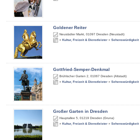
Goldener Reiter
Neustädter Markt
,
01097
Dresden (Neustadt)
»
Kultur, Freizeit & Dienstleister
»
Sehenswürdigkeit
Gottfried-Semper-Denkmal
Brühlscher Garten 2
,
01067
Dresden (Altstadt)
»
Kultur, Freizeit & Dienstleister
»
Sehenswürdigkeit
Großer Garten in Dresden
Hauptallee 5
,
01219
Dresden (Gruna)
»
Kultur, Freizeit & Dienstleister
»
Sehenswürdigkeit