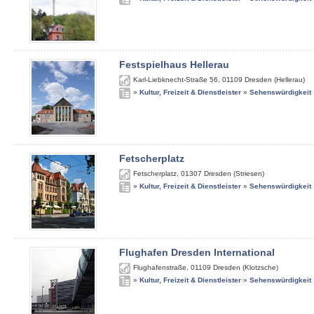
Festspielhaus Hellerau
Karl-Liebknecht-Straße 56
,
01109
Dresden (Hellerau)
»
Kultur, Freizeit & Dienstleister
»
Sehenswürdigkeit
Fetscherplatz
Fetscherplatz
,
01307
Dresden (Striesen)
»
Kultur, Freizeit & Dienstleister
»
Sehenswürdigkeit
Flughafen Dresden International
Flughafenstraße
,
01109
Dresden (Klotzsche)
»
Kultur, Freizeit & Dienstleister
»
Sehenswürdigkeit