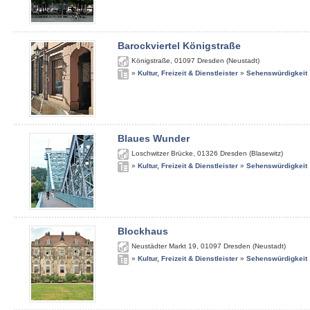
Barockviertel Königstraße
Königstraße
,
01097
Dresden (Neustadt)
»
Kultur, Freizeit & Dienstleister
»
Sehenswürdigkeit
Blaues Wunder
Loschwitzer Brücke
,
01326
Dresden (Blasewitz)
»
Kultur, Freizeit & Dienstleister
»
Sehenswürdigkeit
Blockhaus
Neustädter Markt 19
,
01097
Dresden (Neustadt)
»
Kultur, Freizeit & Dienstleister
»
Sehenswürdigkeit