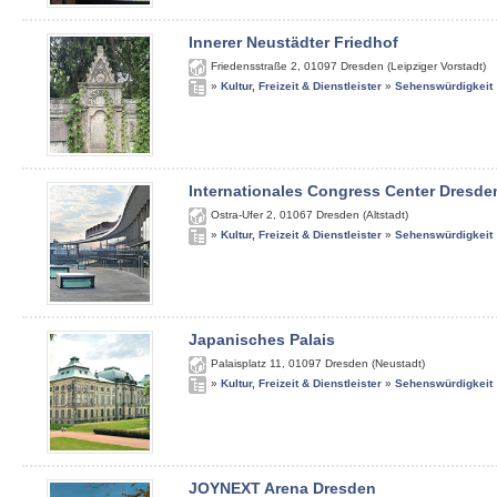
Innerer Neustädter Friedhof
Friedensstraße 2
,
01097
Dresden (Leipziger Vorstadt)
»
Kultur, Freizeit & Dienstleister
»
Sehenswürdigkeit
Internationales Congress Center Dresde
Ostra-Ufer 2
,
01067
Dresden (Altstadt)
»
Kultur, Freizeit & Dienstleister
»
Sehenswürdigkeit
Japanisches Palais
Palaisplatz 11
,
01097
Dresden (Neustadt)
»
Kultur, Freizeit & Dienstleister
»
Sehenswürdigkeit
JOYNEXT Arena Dresden