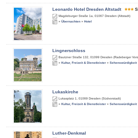
Leonardo Hotel Dresden Altstadt
S
Magdeburger Straße 1a
,
01067
Dresden (Altstadt)
»
Übernachten
»
Hotel
Lingnerschloss
Bautzner Straße 132
,
01099
Dresden (Radeberger Vors
»
Kultur, Freizeit & Dienstleister
»
Sehenswürdigkeit
Lukaskirche
Lukasplatz 1
,
01069
Dresden (Südvorstadt)
»
Kultur, Freizeit & Dienstleister
»
Sehenswürdigkeit
Luther-Denkmal