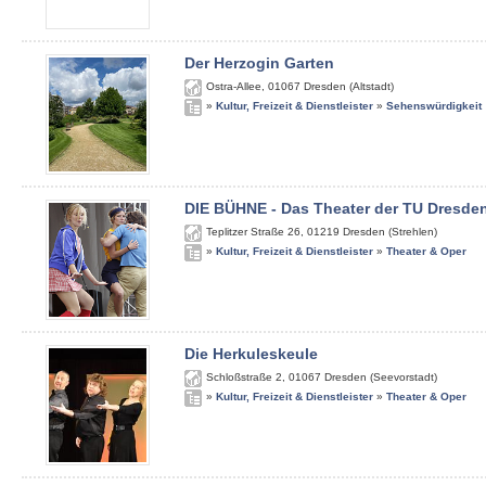
Der Herzogin Garten
Ostra-Allee
,
01067
Dresden (Altstadt)
»
Kultur, Freizeit & Dienstleister
»
Sehenswürdigkeit
DIE BÜHNE - Das Theater der TU Dresde
Teplitzer Straße 26
,
01219
Dresden (Strehlen)
»
Kultur, Freizeit & Dienstleister
»
Theater & Oper
Die Herkuleskeule
Schloßstraße 2
,
01067
Dresden (Seevorstadt)
»
Kultur, Freizeit & Dienstleister
»
Theater & Oper