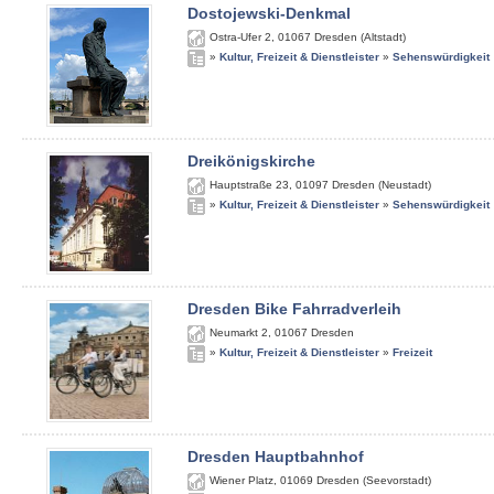
Dostojewski-Denkmal
Ostra-Ufer 2
,
01067
Dresden (Altstadt)
»
Kultur, Freizeit & Dienstleister
»
Sehenswürdigkeit
Dreikönigskirche
Hauptstraße 23
,
01097
Dresden (Neustadt)
»
Kultur, Freizeit & Dienstleister
»
Sehenswürdigkeit
Dresden Bike Fahrradverleih
Neumarkt 2
,
01067
Dresden
»
Kultur, Freizeit & Dienstleister
»
Freizeit
Dresden Hauptbahnhof
Wiener Platz
,
01069
Dresden (Seevorstadt)