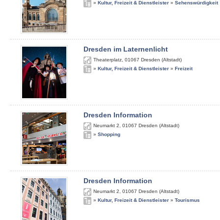
»
Kultur, Freizeit & Dienstleister
»
Sehenswürdigkeit
Dresden im Laternenlicht
Theaterplatz
,
01067
Dresden (Altstadt)
»
Kultur, Freizeit & Dienstleister
»
Freizeit
Dresden Information
Neumarkt 2
,
01067
Dresden (Altstadt)
»
Shopping
Dresden Information
Neumarkt 2
,
01067
Dresden (Altstadt)
»
Kultur, Freizeit & Dienstleister
»
Tourismus