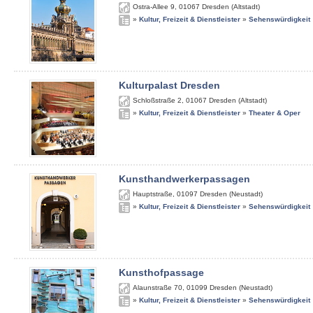
Ostra-Allee 9
,
01067
Dresden (Altstadt)
»
Kultur, Freizeit & Dienstleister
»
Sehenswürdigkeit
Kulturpalast Dresden
Schloßstraße 2
,
01067
Dresden (Altstadt)
»
Kultur, Freizeit & Dienstleister
»
Theater & Oper
Kunsthandwerkerpassagen
Hauptstraße
,
01097
Dresden (Neustadt)
»
Kultur, Freizeit & Dienstleister
»
Sehenswürdigkeit
Kunsthofpassage
Alaunstraße 70
,
01099
Dresden (Neustadt)
»
Kultur, Freizeit & Dienstleister
»
Sehenswürdigkeit