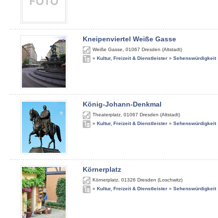
Kneipenviertel Weiße Gasse
Weiße Gasse
,
01067
Dresden (Altstadt)
»
Kultur, Freizeit & Dienstleister
»
Sehenswürdigkeit
König-Johann-Denkmal
Theaterplatz
,
01067
Dresden (Altstadt)
»
Kultur, Freizeit & Dienstleister
»
Sehenswürdigkeit
Körnerplatz
Körnerplatz
,
01326
Dresden (Loschwitz)
»
Kultur, Freizeit & Dienstleister
»
Sehenswürdigkeit