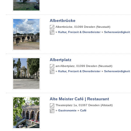
Albertbrücke
Albertbrücke
,
01099
Dresden (Neustadt)
»
Kultur, Freizeit & Dienstleister
»
Sehenswürdigkeit
Albertplatz
am Albertplatz
,
01099
Dresden (Neustadt)
»
Kultur, Freizeit & Dienstleister
»
Sehenswürdigkeit
Alte Meister Café | Restaurant
Theaterplatz 1a
,
01067
Dresden (Altstadt)
»
Gastronomie
»
Café