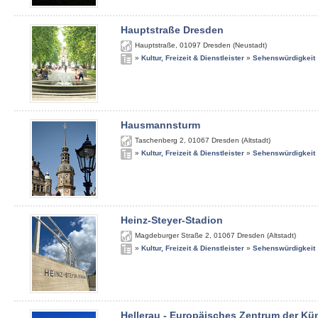
Hauptstraße Dresden
Hauptstraße
,
01097
Dresden (Neustadt)
»
Kultur, Freizeit & Dienstleister
»
Sehenswürdigkeit
Hausmannsturm
Taschenberg 2
,
01067
Dresden (Altstadt)
»
Kultur, Freizeit & Dienstleister
»
Sehenswürdigkeit
Heinz-Steyer-Stadion
Magdeburger Straße 2
,
01067
Dresden (Altstadt)
»
Kultur, Freizeit & Dienstleister
»
Sehenswürdigkeit
Hellerau - Europäisches Zentrum der Kü