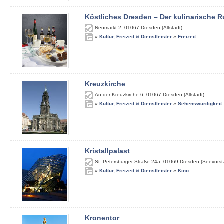
Köstliches Dresden – Der kulinarische
Neumarkt 2
,
01067
Dresden (Altstadt)
»
Kultur, Freizeit & Dienstleister
»
Freizeit
Kreuzkirche
An der Kreuzkirche 6
,
01067
Dresden (Altstadt)
»
Kultur, Freizeit & Dienstleister
»
Sehenswürdigkeit
Kristallpalast
St. Petersburger Straße 24a
,
01069
Dresden (Seevorst
»
Kultur, Freizeit & Dienstleister
»
Kino
Kronentor