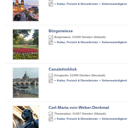
»
Kultur, Freizeit & Dienstleister
»
Sehenswürdigkeit
Bürgerwiese
Bürgerwiese
,
01069
Dresden (Altstadt)
»
Kultur, Freizeit & Dienstleister
»
Sehenswürdigkeit
Canalettoblick
Königsufer
,
01099
Dresden (Neustadt)
»
Kultur, Freizeit & Dienstleister
»
Sehenswürdigkeit
Carl-Maria-von-Weber-Denkmal
Theaterplatz
,
01067
Dresden (Altstadt)
»
Kultur, Freizeit & Dienstleister
»
Sehenswürdigkeit