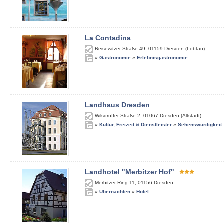
La Contadina
Reisewitzer Straße 49
,
01159
Dresden (Löbtau)
»
Gastronomie
»
Erlebnisgastronomie
Landhaus Dresden
Wilsdruffer Straße 2
,
01067
Dresden (Altstadt)
»
Kultur, Freizeit & Dienstleister
»
Sehenswürdigkeit
Landhotel "Merbitzer Hof"
Merbitzer Ring 11
,
01156
Dresden
»
Übernachten
»
Hotel