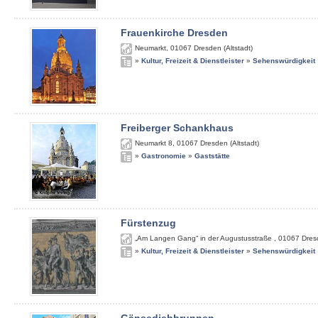
Frauenkirche Dresden
Neumarkt
,
01067
Dresden (Altstadt)
»
Kultur, Freizeit & Dienstleister
»
Sehenswürdigkeit
Freiberger Schankhaus
Neumarkt 8
,
01067
Dresden (Altstadt)
»
Gastronomie
»
Gaststätte
Fürstenzug
„Am Langen Gang“ in der Augustusstraße
,
01067
Dres
»
Kultur, Freizeit & Dienstleister
»
Sehenswürdigkeit