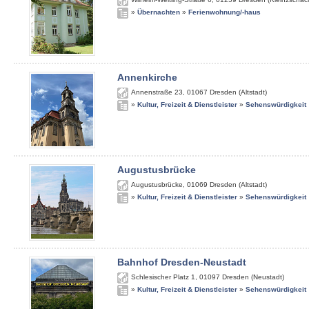
»
Übernachten
»
Ferienwohnung/-haus
Annenkirche
Annenstraße 23
,
01067
Dresden (Altstadt)
»
Kultur, Freizeit & Dienstleister
»
Sehenswürdigkeit
Augustusbrücke
Augustusbrücke
,
01069
Dresden (Altstadt)
»
Kultur, Freizeit & Dienstleister
»
Sehenswürdigkeit
Bahnhof Dresden-Neustadt
Schlesischer Platz 1
,
01097
Dresden (Neustadt)
»
Kultur, Freizeit & Dienstleister
»
Sehenswürdigkeit