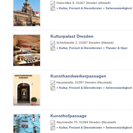
Ostra-Allee 9
,
01067
Dresden (Altstadt)
»
Kultur, Freizeit & Dienstleister
»
Sehenswürdigkeit
Kulturpalast Dresden
Schloßstraße 2
,
01067
Dresden (Altstadt)
»
Kultur, Freizeit & Dienstleister
»
Theater & Oper
Kunsthandwerkerpassagen
Hauptstraße
,
01097
Dresden (Neustadt)
»
Kultur, Freizeit & Dienstleister
»
Sehenswürdigkeit
Kunsthofpassage
Alaunstraße 70
,
01099
Dresden (Neustadt)
»
Kultur, Freizeit & Dienstleister
»
Sehenswürdigkeit