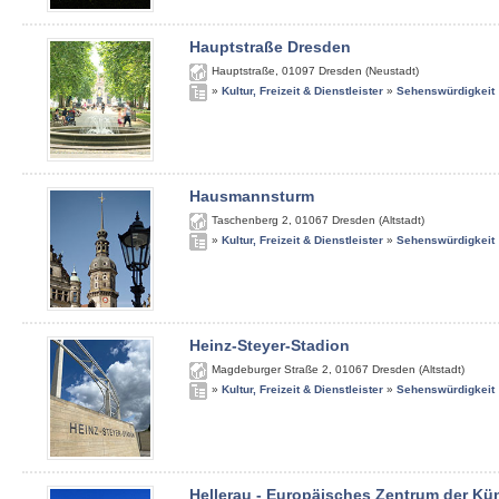
Hauptstraße Dresden
Hauptstraße
,
01097
Dresden (Neustadt)
»
Kultur, Freizeit & Dienstleister
»
Sehenswürdigkeit
Hausmannsturm
Taschenberg 2
,
01067
Dresden (Altstadt)
»
Kultur, Freizeit & Dienstleister
»
Sehenswürdigkeit
Heinz-Steyer-Stadion
Magdeburger Straße 2
,
01067
Dresden (Altstadt)
»
Kultur, Freizeit & Dienstleister
»
Sehenswürdigkeit
Hellerau - Europäisches Zentrum der Kü