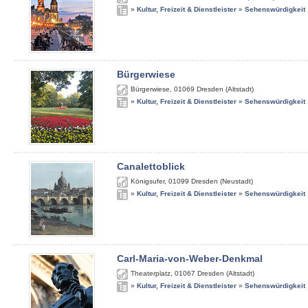
»
Kultur, Freizeit & Dienstleister
»
Sehenswürdigkeit
Bürgerwiese
Bürgerwiese
,
01069
Dresden (Altstadt)
»
Kultur, Freizeit & Dienstleister
»
Sehenswürdigkeit
Canalettoblick
Königsufer
,
01099
Dresden (Neustadt)
»
Kultur, Freizeit & Dienstleister
»
Sehenswürdigkeit
Carl-Maria-von-Weber-Denkmal
Theaterplatz
,
01067
Dresden (Altstadt)
»
Kultur, Freizeit & Dienstleister
»
Sehenswürdigkeit