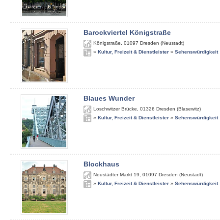
Barockviertel Königstraße
Königstraße
,
01097
Dresden (Neustadt)
»
Kultur, Freizeit & Dienstleister
»
Sehenswürdigkeit
Blaues Wunder
Loschwitzer Brücke
,
01326
Dresden (Blasewitz)
»
Kultur, Freizeit & Dienstleister
»
Sehenswürdigkeit
Blockhaus
Neustädter Markt 19
,
01097
Dresden (Neustadt)
»
Kultur, Freizeit & Dienstleister
»
Sehenswürdigkeit