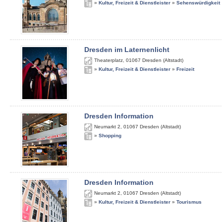
»
Kultur, Freizeit & Dienstleister
»
Sehenswürdigkeit
Dresden im Laternenlicht
Theaterplatz
,
01067
Dresden (Altstadt)
»
Kultur, Freizeit & Dienstleister
»
Freizeit
Dresden Information
Neumarkt 2
,
01067
Dresden (Altstadt)
»
Shopping
Dresden Information
Neumarkt 2
,
01067
Dresden (Altstadt)
»
Kultur, Freizeit & Dienstleister
»
Tourismus