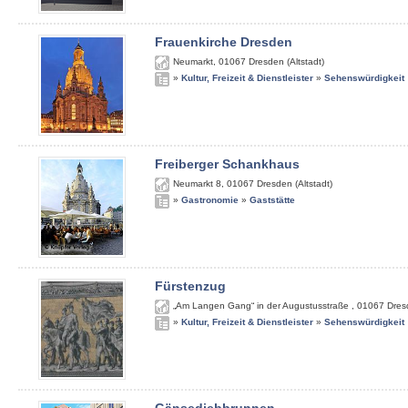
Frauenkirche Dresden
Neumarkt
,
01067
Dresden (Altstadt)
»
Kultur, Freizeit & Dienstleister
»
Sehenswürdigkeit
Freiberger Schankhaus
Neumarkt 8
,
01067
Dresden (Altstadt)
»
Gastronomie
»
Gaststätte
Fürstenzug
„Am Langen Gang“ in der Augustusstraße
,
01067
Dres
»
Kultur, Freizeit & Dienstleister
»
Sehenswürdigkeit