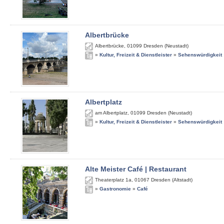
Albertbrücke
Albertbrücke
,
01099
Dresden (Neustadt)
»
Kultur, Freizeit & Dienstleister
»
Sehenswürdigkeit
Albertplatz
am Albertplatz
,
01099
Dresden (Neustadt)
»
Kultur, Freizeit & Dienstleister
»
Sehenswürdigkeit
Alte Meister Café | Restaurant
Theaterplatz 1a
,
01067
Dresden (Altstadt)
»
Gastronomie
»
Café