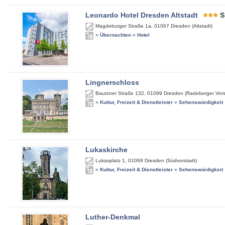
Leonardo Hotel Dresden Altstadt
S
Magdeburger Straße 1a
,
01067
Dresden (Altstadt)
»
Übernachten
»
Hotel
Lingnerschloss
Bautzner Straße 132
,
01099
Dresden (Radeberger Vors
»
Kultur, Freizeit & Dienstleister
»
Sehenswürdigkeit
Lukaskirche
Lukasplatz 1
,
01069
Dresden (Südvorstadt)
»
Kultur, Freizeit & Dienstleister
»
Sehenswürdigkeit
Luther-Denkmal