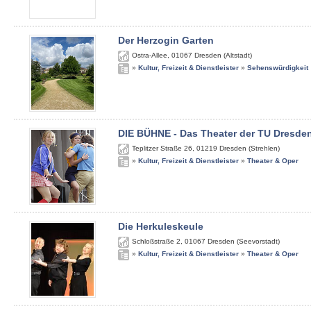
Der Herzogin Garten
Ostra-Allee
,
01067
Dresden (Altstadt)
»
Kultur, Freizeit & Dienstleister
»
Sehenswürdigkeit
DIE BÜHNE - Das Theater der TU Dresde
Teplitzer Straße 26
,
01219
Dresden (Strehlen)
»
Kultur, Freizeit & Dienstleister
»
Theater & Oper
Die Herkuleskeule
Schloßstraße 2
,
01067
Dresden (Seevorstadt)
»
Kultur, Freizeit & Dienstleister
»
Theater & Oper