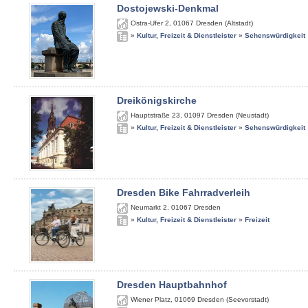
Dostojewski-Denkmal
Ostra-Ufer 2
,
01067
Dresden (Altstadt)
»
Kultur, Freizeit & Dienstleister
»
Sehenswürdigkeit
Dreikönigskirche
Hauptstraße 23
,
01097
Dresden (Neustadt)
»
Kultur, Freizeit & Dienstleister
»
Sehenswürdigkeit
Dresden Bike Fahrradverleih
Neumarkt 2
,
01067
Dresden
»
Kultur, Freizeit & Dienstleister
»
Freizeit
Dresden Hauptbahnhof
Wiener Platz
,
01069
Dresden (Seevorstadt)