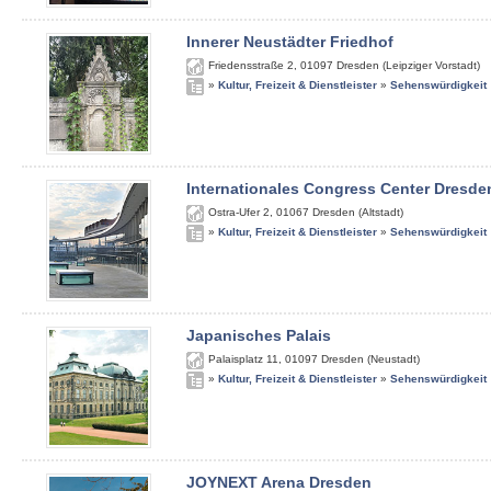
Innerer Neustädter Friedhof
Friedensstraße 2
,
01097
Dresden (Leipziger Vorstadt)
»
Kultur, Freizeit & Dienstleister
»
Sehenswürdigkeit
Internationales Congress Center Dresde
Ostra-Ufer 2
,
01067
Dresden (Altstadt)
»
Kultur, Freizeit & Dienstleister
»
Sehenswürdigkeit
Japanisches Palais
Palaisplatz 11
,
01097
Dresden (Neustadt)
»
Kultur, Freizeit & Dienstleister
»
Sehenswürdigkeit
JOYNEXT Arena Dresden