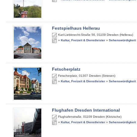
Festspielhaus Hellerau
Karl-Liebknecht-Straße 56
,
01109
Dresden (Hellerau)
»
Kultur, Freizeit & Dienstleister
»
Sehenswürdigkeit
Fetscherplatz
Fetscherplatz
,
01307
Dresden (Striesen)
»
Kultur, Freizeit & Dienstleister
»
Sehenswürdigkeit
Flughafen Dresden International
Flughafenstraße
,
01109
Dresden (Klotzsche)
»
Kultur, Freizeit & Dienstleister
»
Sehenswürdigkeit