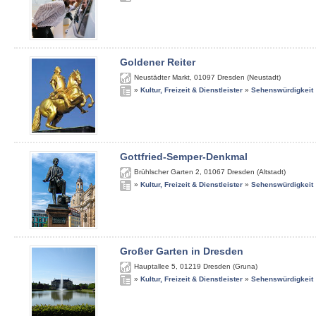
Goldener Reiter
Neustädter Markt
,
01097
Dresden (Neustadt)
»
Kultur, Freizeit & Dienstleister
»
Sehenswürdigkeit
Gottfried-Semper-Denkmal
Brühlscher Garten 2
,
01067
Dresden (Altstadt)
»
Kultur, Freizeit & Dienstleister
»
Sehenswürdigkeit
Großer Garten in Dresden
Hauptallee 5
,
01219
Dresden (Gruna)
»
Kultur, Freizeit & Dienstleister
»
Sehenswürdigkeit