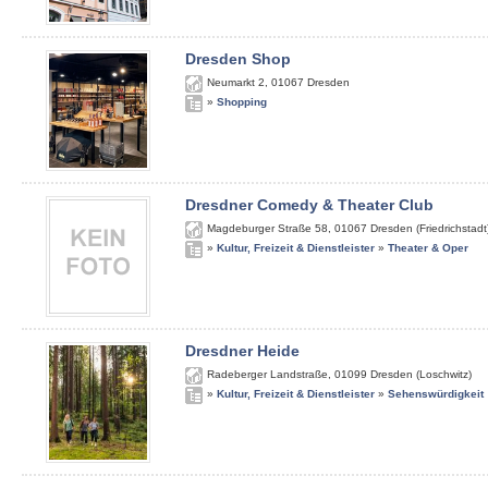
Dresden Shop
Neumarkt 2
,
01067
Dresden
»
Shopping
Dresdner Comedy & Theater Club
Magdeburger Straße 58
,
01067
Dresden (Friedrichstadt
»
Kultur, Freizeit & Dienstleister
»
Theater & Oper
Dresdner Heide
Radeberger Landstraße
,
01099
Dresden (Loschwitz)
»
Kultur, Freizeit & Dienstleister
»
Sehenswürdigkeit