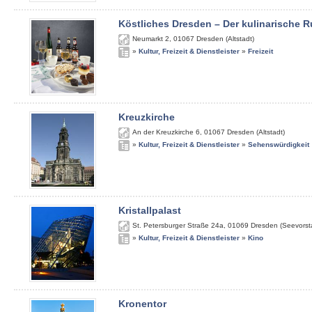
Köstliches Dresden – Der kulinarische
Neumarkt 2
,
01067
Dresden (Altstadt)
»
Kultur, Freizeit & Dienstleister
»
Freizeit
Kreuzkirche
An der Kreuzkirche 6
,
01067
Dresden (Altstadt)
»
Kultur, Freizeit & Dienstleister
»
Sehenswürdigkeit
Kristallpalast
St. Petersburger Straße 24a
,
01069
Dresden (Seevorst
»
Kultur, Freizeit & Dienstleister
»
Kino
Kronentor