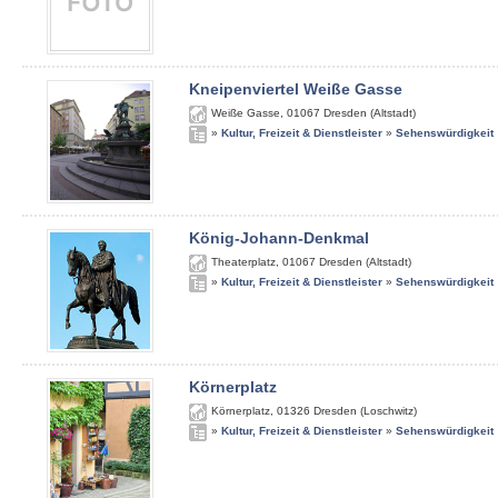
Kneipenviertel Weiße Gasse
Weiße Gasse
,
01067
Dresden (Altstadt)
»
Kultur, Freizeit & Dienstleister
»
Sehenswürdigkeit
König-Johann-Denkmal
Theaterplatz
,
01067
Dresden (Altstadt)
»
Kultur, Freizeit & Dienstleister
»
Sehenswürdigkeit
Körnerplatz
Körnerplatz
,
01326
Dresden (Loschwitz)
»
Kultur, Freizeit & Dienstleister
»
Sehenswürdigkeit