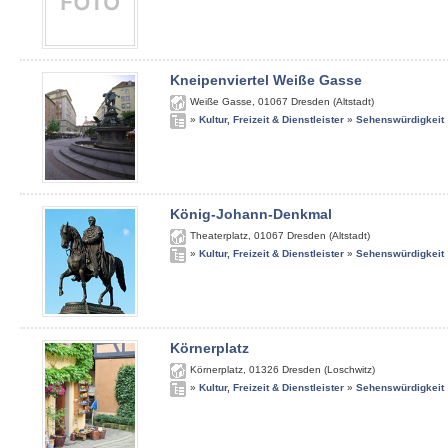
Kneipenviertel Weiße Gasse
Weiße Gasse
,
01067
Dresden (Altstadt)
»
Kultur, Freizeit & Dienstleister
»
Sehenswürdigkeit
König-Johann-Denkmal
Theaterplatz
,
01067
Dresden (Altstadt)
»
Kultur, Freizeit & Dienstleister
»
Sehenswürdigkeit
Körnerplatz
Körnerplatz
,
01326
Dresden (Loschwitz)
»
Kultur, Freizeit & Dienstleister
»
Sehenswürdigkeit