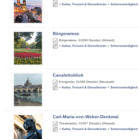
»
Kultur, Freizeit & Dienstleister
»
Sehenswürdigkeit
Bürgerwiese
Bürgerwiese
,
01069
Dresden (Altstadt)
»
Kultur, Freizeit & Dienstleister
»
Sehenswürdigkeit
Canalettoblick
Königsufer
,
01099
Dresden (Neustadt)
»
Kultur, Freizeit & Dienstleister
»
Sehenswürdigkeit
Carl-Maria-von-Weber-Denkmal
Theaterplatz
,
01067
Dresden (Altstadt)
»
Kultur, Freizeit & Dienstleister
»
Sehenswürdigkeit