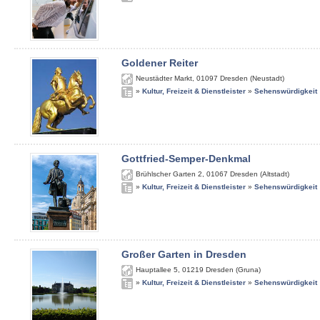
Goldener Reiter
Neustädter Markt
,
01097
Dresden (Neustadt)
»
Kultur, Freizeit & Dienstleister
»
Sehenswürdigkeit
Gottfried-Semper-Denkmal
Brühlscher Garten 2
,
01067
Dresden (Altstadt)
»
Kultur, Freizeit & Dienstleister
»
Sehenswürdigkeit
Großer Garten in Dresden
Hauptallee 5
,
01219
Dresden (Gruna)
»
Kultur, Freizeit & Dienstleister
»
Sehenswürdigkeit