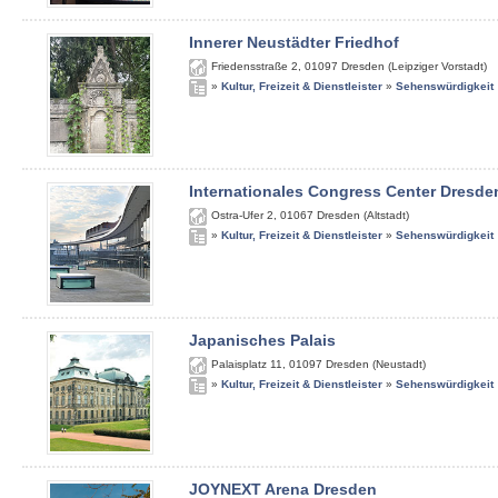
Innerer Neustädter Friedhof
Friedensstraße 2
,
01097
Dresden (Leipziger Vorstadt)
»
Kultur, Freizeit & Dienstleister
»
Sehenswürdigkeit
Internationales Congress Center Dresde
Ostra-Ufer 2
,
01067
Dresden (Altstadt)
»
Kultur, Freizeit & Dienstleister
»
Sehenswürdigkeit
Japanisches Palais
Palaisplatz 11
,
01097
Dresden (Neustadt)
»
Kultur, Freizeit & Dienstleister
»
Sehenswürdigkeit
JOYNEXT Arena Dresden