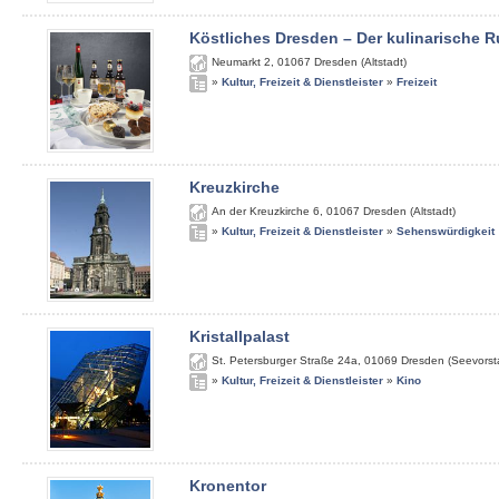
Köstliches Dresden – Der kulinarische
Neumarkt 2
,
01067
Dresden (Altstadt)
»
Kultur, Freizeit & Dienstleister
»
Freizeit
Kreuzkirche
An der Kreuzkirche 6
,
01067
Dresden (Altstadt)
»
Kultur, Freizeit & Dienstleister
»
Sehenswürdigkeit
Kristallpalast
St. Petersburger Straße 24a
,
01069
Dresden (Seevorst
»
Kultur, Freizeit & Dienstleister
»
Kino
Kronentor