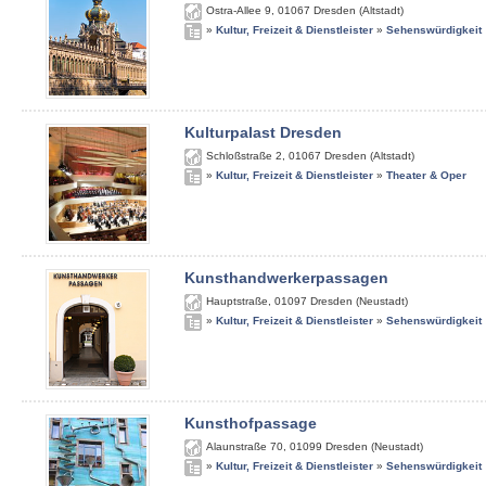
Ostra-Allee 9
,
01067
Dresden (Altstadt)
»
Kultur, Freizeit & Dienstleister
»
Sehenswürdigkeit
Kulturpalast Dresden
Schloßstraße 2
,
01067
Dresden (Altstadt)
»
Kultur, Freizeit & Dienstleister
»
Theater & Oper
Kunsthandwerkerpassagen
Hauptstraße
,
01097
Dresden (Neustadt)
»
Kultur, Freizeit & Dienstleister
»
Sehenswürdigkeit
Kunsthofpassage
Alaunstraße 70
,
01099
Dresden (Neustadt)
»
Kultur, Freizeit & Dienstleister
»
Sehenswürdigkeit