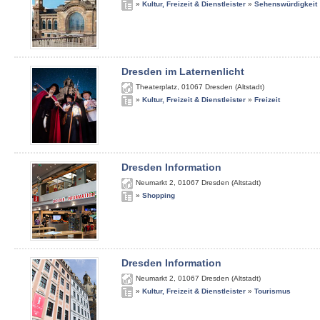
»
Kultur, Freizeit & Dienstleister
»
Sehenswürdigkeit
Dresden im Laternenlicht
Theaterplatz
,
01067
Dresden (Altstadt)
»
Kultur, Freizeit & Dienstleister
»
Freizeit
Dresden Information
Neumarkt 2
,
01067
Dresden (Altstadt)
»
Shopping
Dresden Information
Neumarkt 2
,
01067
Dresden (Altstadt)
»
Kultur, Freizeit & Dienstleister
»
Tourismus