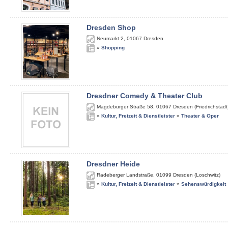
Dresden Shop
Neumarkt 2
,
01067
Dresden
»
Shopping
Dresdner Comedy & Theater Club
Magdeburger Straße 58
,
01067
Dresden (Friedrichstadt
»
Kultur, Freizeit & Dienstleister
»
Theater & Oper
Dresdner Heide
Radeberger Landstraße
,
01099
Dresden (Loschwitz)
»
Kultur, Freizeit & Dienstleister
»
Sehenswürdigkeit