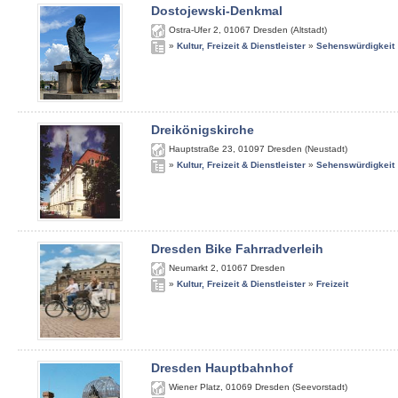
Dostojewski-Denkmal
Ostra-Ufer 2
,
01067
Dresden (Altstadt)
»
Kultur, Freizeit & Dienstleister
»
Sehenswürdigkeit
Dreikönigskirche
Hauptstraße 23
,
01097
Dresden (Neustadt)
»
Kultur, Freizeit & Dienstleister
»
Sehenswürdigkeit
Dresden Bike Fahrradverleih
Neumarkt 2
,
01067
Dresden
»
Kultur, Freizeit & Dienstleister
»
Freizeit
Dresden Hauptbahnhof
Wiener Platz
,
01069
Dresden (Seevorstadt)