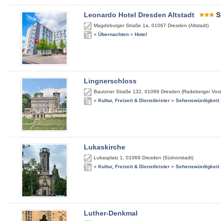
Leonardo Hotel Dresden Altstadt
S
Magdeburger Straße 1a
,
01067
Dresden (Altstadt)
»
Übernachten
»
Hotel
Lingnerschloss
Bautzner Straße 132
,
01099
Dresden (Radeberger Vors
»
Kultur, Freizeit & Dienstleister
»
Sehenswürdigkeit
Lukaskirche
Lukasplatz 1
,
01069
Dresden (Südvorstadt)
»
Kultur, Freizeit & Dienstleister
»
Sehenswürdigkeit
Luther-Denkmal