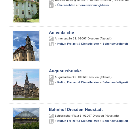
»
Übernachten
»
Ferienwohnung/-haus
Annenkirche
Annenstraße 23
,
01067
Dresden (Altstadt)
»
Kultur, Freizeit & Dienstleister
»
Sehenswürdigkeit
Augustusbrücke
Augustusbrücke
,
01069
Dresden (Altstadt)
»
Kultur, Freizeit & Dienstleister
»
Sehenswürdigkeit
Bahnhof Dresden-Neustadt
Schlesischer Platz 1
,
01097
Dresden (Neustadt)
»
Kultur, Freizeit & Dienstleister
»
Sehenswürdigkeit