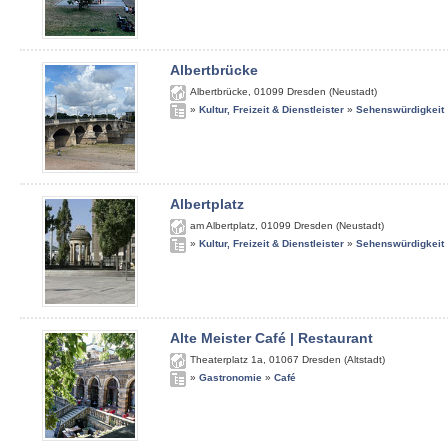
Albertbrücke
Albertbrücke
,
01099
Dresden (Neustadt)
»
Kultur, Freizeit & Dienstleister
»
Sehenswürdigkeit
Albertplatz
am Albertplatz
,
01099
Dresden (Neustadt)
»
Kultur, Freizeit & Dienstleister
»
Sehenswürdigkeit
Alte Meister Café | Restaurant
Theaterplatz 1a
,
01067
Dresden (Altstadt)
»
Gastronomie
»
Café