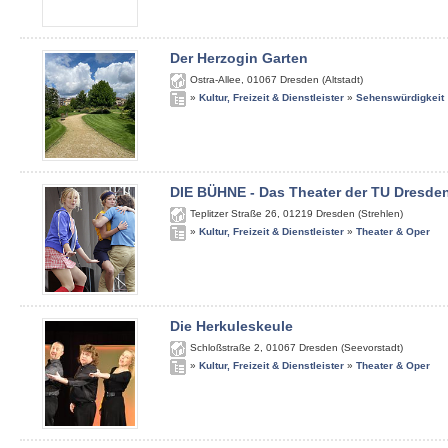
Der Herzogin Garten
Ostra-Allee
,
01067
Dresden (Altstadt)
»
Kultur, Freizeit & Dienstleister
»
Sehenswürdigkeit
DIE BÜHNE - Das Theater der TU Dresde
Teplitzer Straße 26
,
01219
Dresden (Strehlen)
»
Kultur, Freizeit & Dienstleister
»
Theater & Oper
Die Herkuleskeule
Schloßstraße 2
,
01067
Dresden (Seevorstadt)
»
Kultur, Freizeit & Dienstleister
»
Theater & Oper