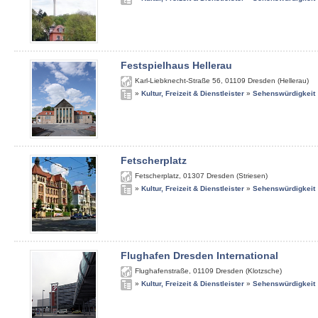
Festspielhaus Hellerau
Karl-Liebknecht-Straße 56
,
01109
Dresden (Hellerau)
»
Kultur, Freizeit & Dienstleister
»
Sehenswürdigkeit
Fetscherplatz
Fetscherplatz
,
01307
Dresden (Striesen)
»
Kultur, Freizeit & Dienstleister
»
Sehenswürdigkeit
Flughafen Dresden International
Flughafenstraße
,
01109
Dresden (Klotzsche)
»
Kultur, Freizeit & Dienstleister
»
Sehenswürdigkeit