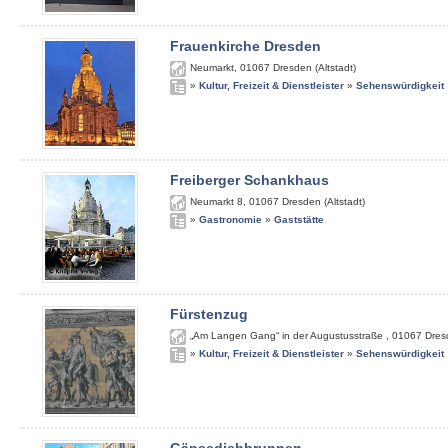
Frauenkirche Dresden
Neumarkt
,
01067
Dresden (Altstadt)
»
Kultur, Freizeit & Dienstleister
»
Sehenswürdigkeit
Freiberger Schankhaus
Neumarkt 8
,
01067
Dresden (Altstadt)
»
Gastronomie
»
Gaststätte
Fürstenzug
„Am Langen Gang“ in der Augustusstraße
,
01067
Dres
»
Kultur, Freizeit & Dienstleister
»
Sehenswürdigkeit