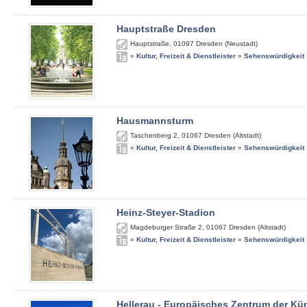
Hauptstraße Dresden
Hauptstraße
,
01097
Dresden (Neustadt)
»
Kultur, Freizeit & Dienstleister
»
Sehenswürdigkeit
Hausmannsturm
Taschenberg 2
,
01067
Dresden (Altstadt)
»
Kultur, Freizeit & Dienstleister
»
Sehenswürdigkeit
Heinz-Steyer-Stadion
Magdeburger Straße 2
,
01067
Dresden (Altstadt)
»
Kultur, Freizeit & Dienstleister
»
Sehenswürdigkeit
Hellerau - Europäisches Zentrum der Kü