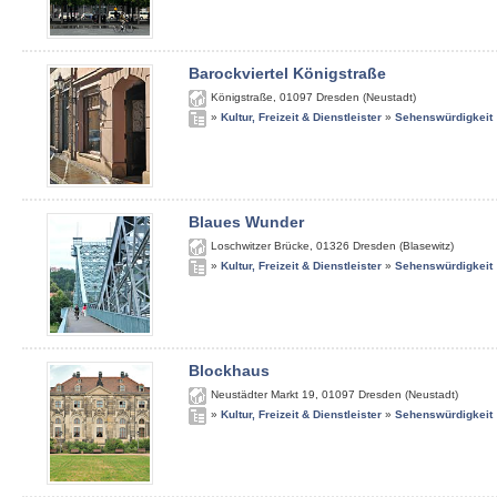
Barockviertel Königstraße
Königstraße
,
01097
Dresden (Neustadt)
»
Kultur, Freizeit & Dienstleister
»
Sehenswürdigkeit
Blaues Wunder
Loschwitzer Brücke
,
01326
Dresden (Blasewitz)
»
Kultur, Freizeit & Dienstleister
»
Sehenswürdigkeit
Blockhaus
Neustädter Markt 19
,
01097
Dresden (Neustadt)
»
Kultur, Freizeit & Dienstleister
»
Sehenswürdigkeit