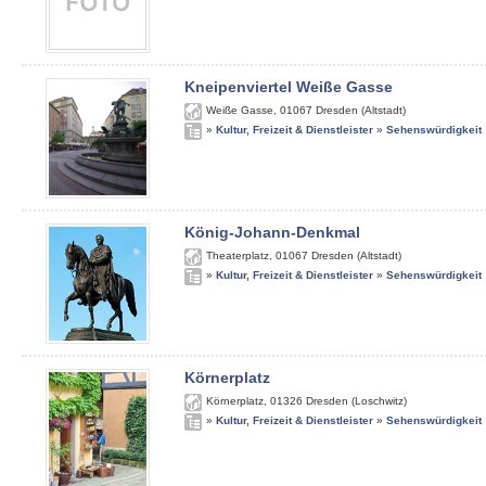
Kneipenviertel Weiße Gasse
Weiße Gasse
,
01067
Dresden (Altstadt)
»
Kultur, Freizeit & Dienstleister
»
Sehenswürdigkeit
König-Johann-Denkmal
Theaterplatz
,
01067
Dresden (Altstadt)
»
Kultur, Freizeit & Dienstleister
»
Sehenswürdigkeit
Körnerplatz
Körnerplatz
,
01326
Dresden (Loschwitz)
»
Kultur, Freizeit & Dienstleister
»
Sehenswürdigkeit