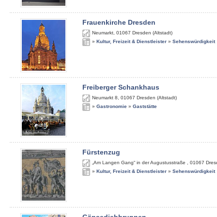
Frauenkirche Dresden
Neumarkt
,
01067
Dresden (Altstadt)
»
Kultur, Freizeit & Dienstleister
»
Sehenswürdigkeit
Freiberger Schankhaus
Neumarkt 8
,
01067
Dresden (Altstadt)
»
Gastronomie
»
Gaststätte
Fürstenzug
„Am Langen Gang“ in der Augustusstraße
,
01067
Dres
»
Kultur, Freizeit & Dienstleister
»
Sehenswürdigkeit