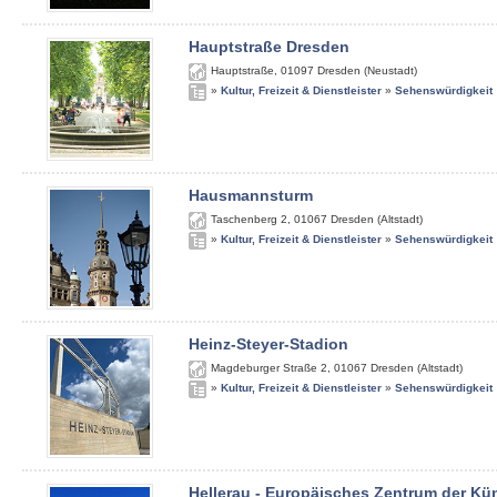
Hauptstraße Dresden
Hauptstraße
,
01097
Dresden (Neustadt)
»
Kultur, Freizeit & Dienstleister
»
Sehenswürdigkeit
Hausmannsturm
Taschenberg 2
,
01067
Dresden (Altstadt)
»
Kultur, Freizeit & Dienstleister
»
Sehenswürdigkeit
Heinz-Steyer-Stadion
Magdeburger Straße 2
,
01067
Dresden (Altstadt)
»
Kultur, Freizeit & Dienstleister
»
Sehenswürdigkeit
Hellerau - Europäisches Zentrum der Kü