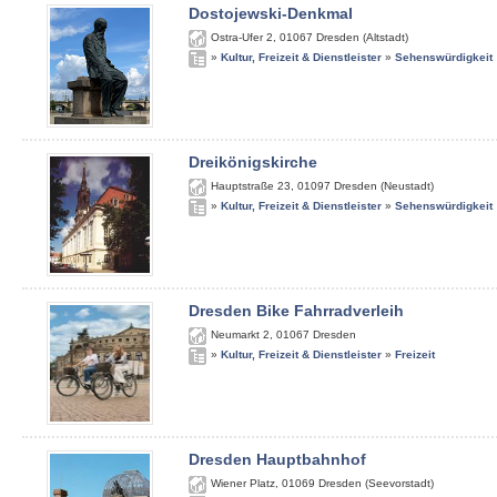
Dostojewski-Denkmal
Ostra-Ufer 2
,
01067
Dresden (Altstadt)
»
Kultur, Freizeit & Dienstleister
»
Sehenswürdigkeit
Dreikönigskirche
Hauptstraße 23
,
01097
Dresden (Neustadt)
»
Kultur, Freizeit & Dienstleister
»
Sehenswürdigkeit
Dresden Bike Fahrradverleih
Neumarkt 2
,
01067
Dresden
»
Kultur, Freizeit & Dienstleister
»
Freizeit
Dresden Hauptbahnhof
Wiener Platz
,
01069
Dresden (Seevorstadt)