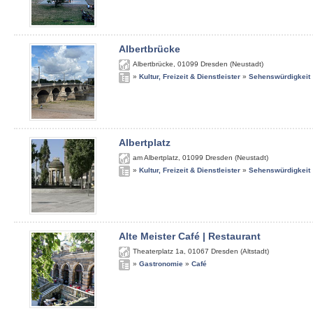
Albertbrücke
Albertbrücke
,
01099
Dresden (Neustadt)
»
Kultur, Freizeit & Dienstleister
»
Sehenswürdigkeit
Albertplatz
am Albertplatz
,
01099
Dresden (Neustadt)
»
Kultur, Freizeit & Dienstleister
»
Sehenswürdigkeit
Alte Meister Café | Restaurant
Theaterplatz 1a
,
01067
Dresden (Altstadt)
»
Gastronomie
»
Café