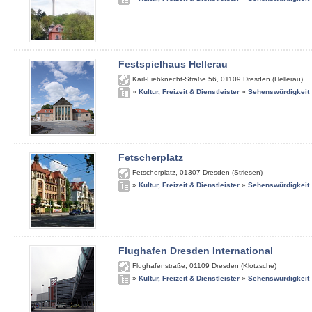
Festspielhaus Hellerau
Karl-Liebknecht-Straße 56
,
01109
Dresden (Hellerau)
»
Kultur, Freizeit & Dienstleister
»
Sehenswürdigkeit
Fetscherplatz
Fetscherplatz
,
01307
Dresden (Striesen)
»
Kultur, Freizeit & Dienstleister
»
Sehenswürdigkeit
Flughafen Dresden International
Flughafenstraße
,
01109
Dresden (Klotzsche)
»
Kultur, Freizeit & Dienstleister
»
Sehenswürdigkeit