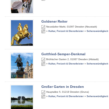
Goldener Reiter
Neustädter Markt
,
01097
Dresden (Neustadt)
»
Kultur, Freizeit & Dienstleister
»
Sehenswürdigkeit
Gottfried-Semper-Denkmal
Brühlscher Garten 2
,
01067
Dresden (Altstadt)
»
Kultur, Freizeit & Dienstleister
»
Sehenswürdigkeit
Großer Garten in Dresden
Hauptallee 5
,
01219
Dresden (Gruna)
»
Kultur, Freizeit & Dienstleister
»
Sehenswürdigkeit