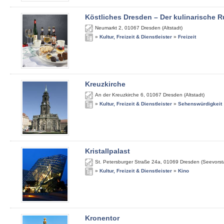
Köstliches Dresden – Der kulinarische
Neumarkt 2
,
01067
Dresden (Altstadt)
»
Kultur, Freizeit & Dienstleister
»
Freizeit
Kreuzkirche
An der Kreuzkirche 6
,
01067
Dresden (Altstadt)
»
Kultur, Freizeit & Dienstleister
»
Sehenswürdigkeit
Kristallpalast
St. Petersburger Straße 24a
,
01069
Dresden (Seevorst
»
Kultur, Freizeit & Dienstleister
»
Kino
Kronentor