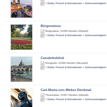
»
Kultur, Freizeit & Dienstleister
»
Sehenswürdigkeit
Bürgerwiese
Bürgerwiese
,
01069
Dresden (Altstadt)
»
Kultur, Freizeit & Dienstleister
»
Sehenswürdigkeit
Canalettoblick
Königsufer
,
01099
Dresden (Neustadt)
»
Kultur, Freizeit & Dienstleister
»
Sehenswürdigkeit
Carl-Maria-von-Weber-Denkmal
Theaterplatz
,
01067
Dresden (Altstadt)
»
Kultur, Freizeit & Dienstleister
»
Sehenswürdigkeit