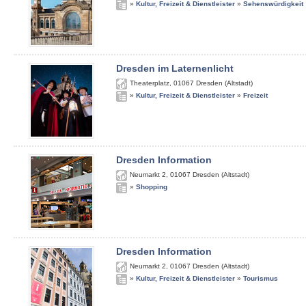
»
Kultur, Freizeit & Dienstleister
»
Sehenswürdigkeit
Dresden im Laternenlicht
Theaterplatz
,
01067
Dresden (Altstadt)
»
Kultur, Freizeit & Dienstleister
»
Freizeit
Dresden Information
Neumarkt 2
,
01067
Dresden (Altstadt)
»
Shopping
Dresden Information
Neumarkt 2
,
01067
Dresden (Altstadt)
»
Kultur, Freizeit & Dienstleister
»
Tourismus