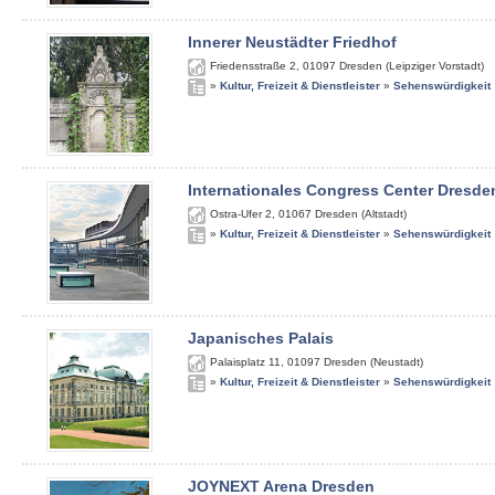
Innerer Neustädter Friedhof
Friedensstraße 2
,
01097
Dresden (Leipziger Vorstadt)
»
Kultur, Freizeit & Dienstleister
»
Sehenswürdigkeit
Internationales Congress Center Dresde
Ostra-Ufer 2
,
01067
Dresden (Altstadt)
»
Kultur, Freizeit & Dienstleister
»
Sehenswürdigkeit
Japanisches Palais
Palaisplatz 11
,
01097
Dresden (Neustadt)
»
Kultur, Freizeit & Dienstleister
»
Sehenswürdigkeit
JOYNEXT Arena Dresden