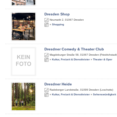
Dresden Shop
Neumarkt 2
,
01067
Dresden
»
Shopping
Dresdner Comedy & Theater Club
Magdeburger Straße 58
,
01067
Dresden (Friedrichstadt
»
Kultur, Freizeit & Dienstleister
»
Theater & Oper
Dresdner Heide
Radeberger Landstraße
,
01099
Dresden (Loschwitz)
»
Kultur, Freizeit & Dienstleister
»
Sehenswürdigkeit