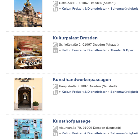
Ostra-Allee 9
,
01067
Dresden (Altstadt)
»
Kultur, Freizeit & Dienstleister
»
Sehenswürdigkeit
Kulturpalast Dresden
Schloßstraße 2
,
01067
Dresden (Altstadt)
»
Kultur, Freizeit & Dienstleister
»
Theater & Oper
Kunsthandwerkerpassagen
Hauptstraße
,
01097
Dresden (Neustadt)
»
Kultur, Freizeit & Dienstleister
»
Sehenswürdigkeit
Kunsthofpassage
Alaunstraße 70
,
01099
Dresden (Neustadt)
»
Kultur, Freizeit & Dienstleister
»
Sehenswürdigkeit