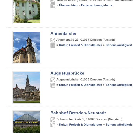
»
Übernachten
»
Ferienwohnung/-haus
Annenkirche
Annenstraße 23
,
01067
Dresden (Altstadt)
»
Kultur, Freizeit & Dienstleister
»
Sehenswürdigkeit
Augustusbrücke
Augustusbrücke
,
01069
Dresden (Altstadt)
»
Kultur, Freizeit & Dienstleister
»
Sehenswürdigkeit
Bahnhof Dresden-Neustadt
Schlesischer Platz 1
,
01097
Dresden (Neustadt)
»
Kultur, Freizeit & Dienstleister
»
Sehenswürdigkeit