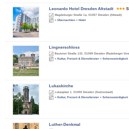
Leonardo Hotel Dresden Altstadt
S
Magdeburger Straße 1a
,
01067
Dresden (Altstadt)
»
Übernachten
»
Hotel
Lingnerschloss
Bautzner Straße 132
,
01099
Dresden (Radeberger Vors
»
Kultur, Freizeit & Dienstleister
»
Sehenswürdigkeit
Lukaskirche
Lukasplatz 1
,
01069
Dresden (Südvorstadt)
»
Kultur, Freizeit & Dienstleister
»
Sehenswürdigkeit
Luther-Denkmal