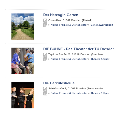
Der Herzogin Garten
Ostra-Allee
,
01067
Dresden (Altstadt)
»
Kultur, Freizeit & Dienstleister
»
Sehenswürdigkeit
DIE BÜHNE - Das Theater der TU Dresde
Teplitzer Straße 26
,
01219
Dresden (Strehlen)
»
Kultur, Freizeit & Dienstleister
»
Theater & Oper
Die Herkuleskeule
Schloßstraße 2
,
01067
Dresden (Seevorstadt)
»
Kultur, Freizeit & Dienstleister
»
Theater & Oper