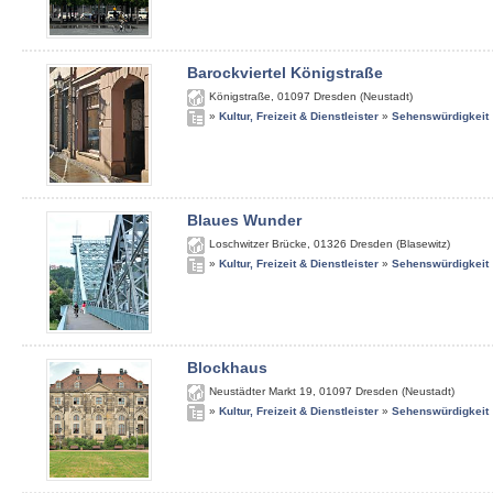
Barockviertel Königstraße
Königstraße
,
01097
Dresden (Neustadt)
»
Kultur, Freizeit & Dienstleister
»
Sehenswürdigkeit
Blaues Wunder
Loschwitzer Brücke
,
01326
Dresden (Blasewitz)
»
Kultur, Freizeit & Dienstleister
»
Sehenswürdigkeit
Blockhaus
Neustädter Markt 19
,
01097
Dresden (Neustadt)
»
Kultur, Freizeit & Dienstleister
»
Sehenswürdigkeit