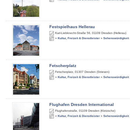
Festspielhaus Hellerau
Karl-Liebknecht-Straße 56
,
01109
Dresden (Hellerau)
»
Kultur, Freizeit & Dienstleister
»
Sehenswürdigkeit
Fetscherplatz
Fetscherplatz
,
01307
Dresden (Striesen)
»
Kultur, Freizeit & Dienstleister
»
Sehenswürdigkeit
Flughafen Dresden International
Flughafenstraße
,
01109
Dresden (Klotzsche)
»
Kultur, Freizeit & Dienstleister
»
Sehenswürdigkeit