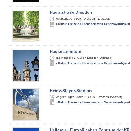
Hauptstraße Dresden
Hauptstraße
,
01097
Dresden (Neustadt)
»
Kultur, Freizeit & Dienstleister
»
Sehenswürdigkeit
Hausmannsturm
Taschenberg 2
,
01067
Dresden (Altstadt)
»
Kultur, Freizeit & Dienstleister
»
Sehenswürdigkeit
Heinz-Steyer-Stadion
Magdeburger Straße 2
,
01067
Dresden (Altstadt)
»
Kultur, Freizeit & Dienstleister
»
Sehenswürdigkeit
Hellerau - Europäisches Zentrum der Kü