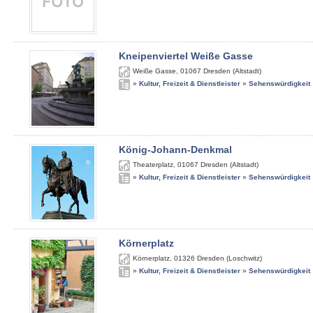
Kneipenviertel Weiße Gasse
Weiße Gasse
,
01067
Dresden (Altstadt)
»
Kultur, Freizeit & Dienstleister
»
Sehenswürdigkeit
König-Johann-Denkmal
Theaterplatz
,
01067
Dresden (Altstadt)
»
Kultur, Freizeit & Dienstleister
»
Sehenswürdigkeit
Körnerplatz
Körnerplatz
,
01326
Dresden (Loschwitz)
»
Kultur, Freizeit & Dienstleister
»
Sehenswürdigkeit