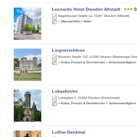
Leonardo Hotel Dresden Altstadt
S
Magdeburger Straße 1a
,
01067
Dresden (Altstadt)
»
Übernachten
»
Hotel
Lingnerschloss
Bautzner Straße 132
,
01099
Dresden (Radeberger Vors
»
Kultur, Freizeit & Dienstleister
»
Sehenswürdigkeit
Lukaskirche
Lukasplatz 1
,
01069
Dresden (Südvorstadt)
»
Kultur, Freizeit & Dienstleister
»
Sehenswürdigkeit
Luther-Denkmal