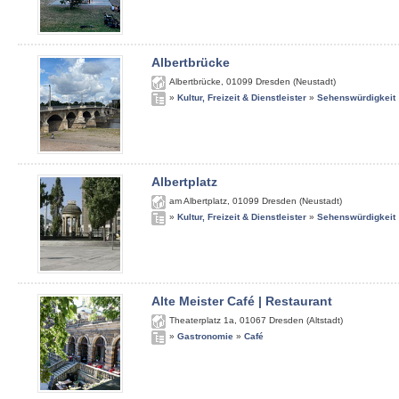
Albertbrücke
Albertbrücke
,
01099
Dresden (Neustadt)
»
Kultur, Freizeit & Dienstleister
»
Sehenswürdigkeit
Albertplatz
am Albertplatz
,
01099
Dresden (Neustadt)
»
Kultur, Freizeit & Dienstleister
»
Sehenswürdigkeit
Alte Meister Café | Restaurant
Theaterplatz 1a
,
01067
Dresden (Altstadt)
»
Gastronomie
»
Café