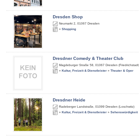
Dresden Shop
Neumarkt 2
,
01067
Dresden
»
Shopping
Dresdner Comedy & Theater Club
Magdeburger Straße 58
,
01067
Dresden (Friedrichstadt
»
Kultur, Freizeit & Dienstleister
»
Theater & Oper
Dresdner Heide
Radeberger Landstraße
,
01099
Dresden (Loschwitz)
»
Kultur, Freizeit & Dienstleister
»
Sehenswürdigkeit