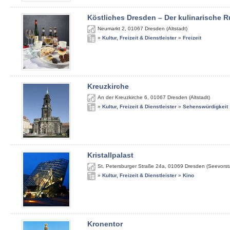
Köstliches Dresden – Der kulinarische
Neumarkt 2
,
01067
Dresden (Altstadt)
»
Kultur, Freizeit & Dienstleister
»
Freizeit
Kreuzkirche
An der Kreuzkirche 6
,
01067
Dresden (Altstadt)
»
Kultur, Freizeit & Dienstleister
»
Sehenswürdigkeit
Kristallpalast
St. Petersburger Straße 24a
,
01069
Dresden (Seevorst
»
Kultur, Freizeit & Dienstleister
»
Kino
Kronentor