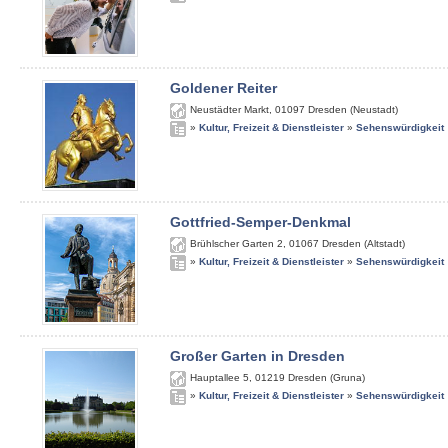
Goldener Reiter
Neustädter Markt
,
01097
Dresden (Neustadt)
»
Kultur, Freizeit & Dienstleister
»
Sehenswürdigkeit
Gottfried-Semper-Denkmal
Brühlscher Garten 2
,
01067
Dresden (Altstadt)
»
Kultur, Freizeit & Dienstleister
»
Sehenswürdigkeit
Großer Garten in Dresden
Hauptallee 5
,
01219
Dresden (Gruna)
»
Kultur, Freizeit & Dienstleister
»
Sehenswürdigkeit