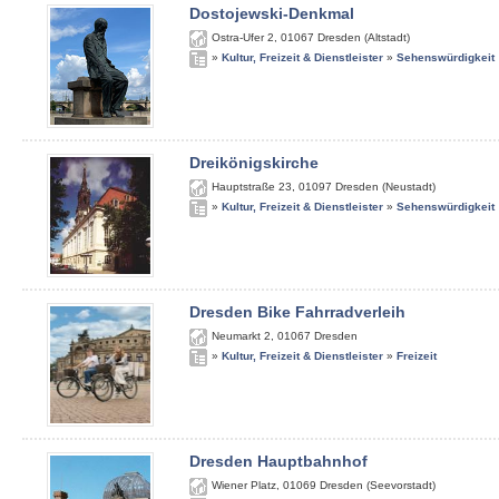
Dostojewski-Denkmal
Ostra-Ufer 2
,
01067
Dresden (Altstadt)
»
Kultur, Freizeit & Dienstleister
»
Sehenswürdigkeit
Dreikönigskirche
Hauptstraße 23
,
01097
Dresden (Neustadt)
»
Kultur, Freizeit & Dienstleister
»
Sehenswürdigkeit
Dresden Bike Fahrradverleih
Neumarkt 2
,
01067
Dresden
»
Kultur, Freizeit & Dienstleister
»
Freizeit
Dresden Hauptbahnhof
Wiener Platz
,
01069
Dresden (Seevorstadt)