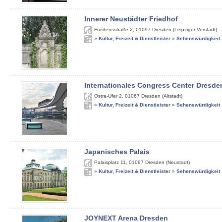
Innerer Neustädter Friedhof
Friedensstraße 2
,
01097
Dresden (Leipziger Vorstadt)
»
Kultur, Freizeit & Dienstleister
»
Sehenswürdigkeit
Internationales Congress Center Dresde
Ostra-Ufer 2
,
01067
Dresden (Altstadt)
»
Kultur, Freizeit & Dienstleister
»
Sehenswürdigkeit
Japanisches Palais
Palaisplatz 11
,
01097
Dresden (Neustadt)
»
Kultur, Freizeit & Dienstleister
»
Sehenswürdigkeit
JOYNEXT Arena Dresden