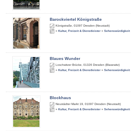
Barockviertel Königstraße
Königstraße
,
01097
Dresden (Neustadt)
»
Kultur, Freizeit & Dienstleister
»
Sehenswürdigkeit
Blaues Wunder
Loschwitzer Brücke
,
01326
Dresden (Blasewitz)
»
Kultur, Freizeit & Dienstleister
»
Sehenswürdigkeit
Blockhaus
Neustädter Markt 19
,
01097
Dresden (Neustadt)
»
Kultur, Freizeit & Dienstleister
»
Sehenswürdigkeit