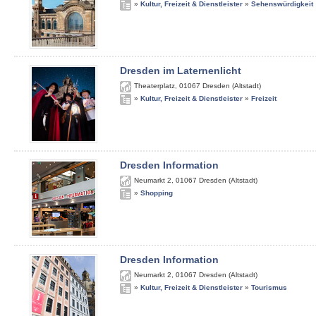
»
Kultur, Freizeit & Dienstleister
»
Sehenswürdigkeit
Dresden im Laternenlicht
Theaterplatz
,
01067
Dresden (Altstadt)
»
Kultur, Freizeit & Dienstleister
»
Freizeit
Dresden Information
Neumarkt 2
,
01067
Dresden (Altstadt)
»
Shopping
Dresden Information
Neumarkt 2
,
01067
Dresden (Altstadt)
»
Kultur, Freizeit & Dienstleister
»
Tourismus