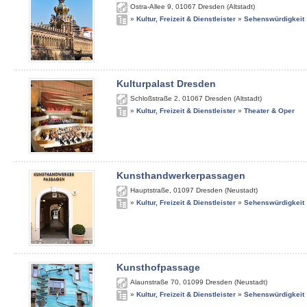
Ostra-Allee 9
,
01067
Dresden (Altstadt)
»
Kultur, Freizeit & Dienstleister
»
Sehenswürdigkeit
Kulturpalast Dresden
Schloßstraße 2
,
01067
Dresden (Altstadt)
»
Kultur, Freizeit & Dienstleister
»
Theater & Oper
Kunsthandwerkerpassagen
Hauptstraße
,
01097
Dresden (Neustadt)
»
Kultur, Freizeit & Dienstleister
»
Sehenswürdigkeit
Kunsthofpassage
Alaunstraße 70
,
01099
Dresden (Neustadt)
»
Kultur, Freizeit & Dienstleister
»
Sehenswürdigkeit