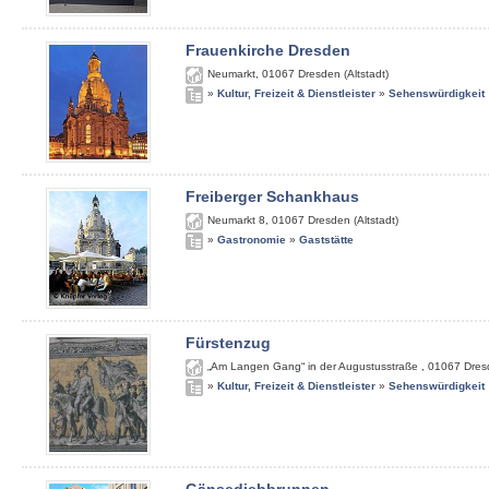
Frauenkirche Dresden
Neumarkt
,
01067
Dresden (Altstadt)
»
Kultur, Freizeit & Dienstleister
»
Sehenswürdigkeit
Freiberger Schankhaus
Neumarkt 8
,
01067
Dresden (Altstadt)
»
Gastronomie
»
Gaststätte
Fürstenzug
„Am Langen Gang“ in der Augustusstraße
,
01067
Dres
»
Kultur, Freizeit & Dienstleister
»
Sehenswürdigkeit