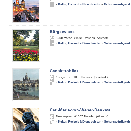
»
Kultur, Freizeit & Dienstleister
»
Sehenswürdigkeit
Bürgerwiese
Bürgerwiese
,
01069
Dresden (Altstadt)
»
Kultur, Freizeit & Dienstleister
»
Sehenswürdigkeit
Canalettoblick
Königsufer
,
01099
Dresden (Neustadt)
»
Kultur, Freizeit & Dienstleister
»
Sehenswürdigkeit
Carl-Maria-von-Weber-Denkmal
Theaterplatz
,
01067
Dresden (Altstadt)
»
Kultur, Freizeit & Dienstleister
»
Sehenswürdigkeit