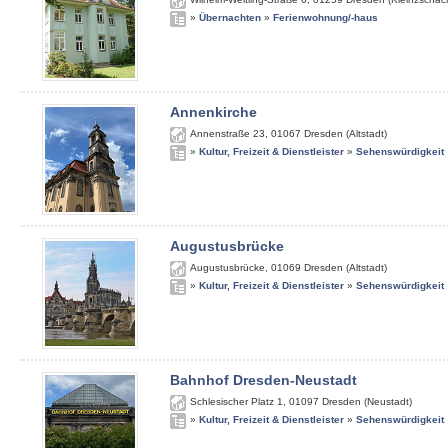
»
Übernachten
»
Ferienwohnung/-haus
Annenkirche
Annenstraße 23
,
01067
Dresden (Altstadt)
»
Kultur, Freizeit & Dienstleister
»
Sehenswürdigkeit
Augustusbrücke
Augustusbrücke
,
01069
Dresden (Altstadt)
»
Kultur, Freizeit & Dienstleister
»
Sehenswürdigkeit
Bahnhof Dresden-Neustadt
Schlesischer Platz 1
,
01097
Dresden (Neustadt)
»
Kultur, Freizeit & Dienstleister
»
Sehenswürdigkeit