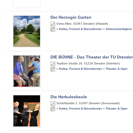
Der Herzogin Garten
Ostra-Allee
,
01067
Dresden (Altstadt)
»
Kultur, Freizeit & Dienstleister
»
Sehenswürdigkeit
DIE BÜHNE - Das Theater der TU Dresde
Teplitzer Straße 26
,
01219
Dresden (Strehlen)
»
Kultur, Freizeit & Dienstleister
»
Theater & Oper
Die Herkuleskeule
Schloßstraße 2
,
01067
Dresden (Seevorstadt)
»
Kultur, Freizeit & Dienstleister
»
Theater & Oper