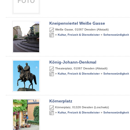
Kneipenviertel Weiße Gasse
Weiße Gasse
,
01067
Dresden (Altstadt)
»
Kultur, Freizeit & Dienstleister
»
Sehenswürdigkeit
König-Johann-Denkmal
Theaterplatz
,
01067
Dresden (Altstadt)
»
Kultur, Freizeit & Dienstleister
»
Sehenswürdigkeit
Körnerplatz
Körnerplatz
,
01326
Dresden (Loschwitz)
»
Kultur, Freizeit & Dienstleister
»
Sehenswürdigkeit