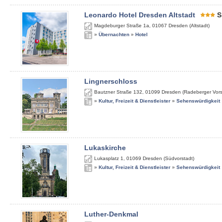
Leonardo Hotel Dresden Altstadt
S
Magdeburger Straße 1a
,
01067
Dresden (Altstadt)
»
Übernachten
»
Hotel
Lingnerschloss
Bautzner Straße 132
,
01099
Dresden (Radeberger Vors
»
Kultur, Freizeit & Dienstleister
»
Sehenswürdigkeit
Lukaskirche
Lukasplatz 1
,
01069
Dresden (Südvorstadt)
»
Kultur, Freizeit & Dienstleister
»
Sehenswürdigkeit
Luther-Denkmal