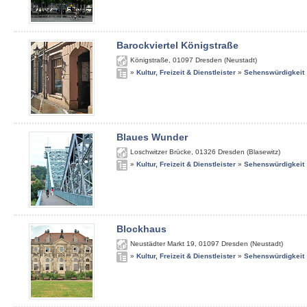
Barockviertel Königstraße
Königstraße
,
01097
Dresden (Neustadt)
»
Kultur, Freizeit & Dienstleister
»
Sehenswürdigkeit
Blaues Wunder
Loschwitzer Brücke
,
01326
Dresden (Blasewitz)
»
Kultur, Freizeit & Dienstleister
»
Sehenswürdigkeit
Blockhaus
Neustädter Markt 19
,
01097
Dresden (Neustadt)
»
Kultur, Freizeit & Dienstleister
»
Sehenswürdigkeit