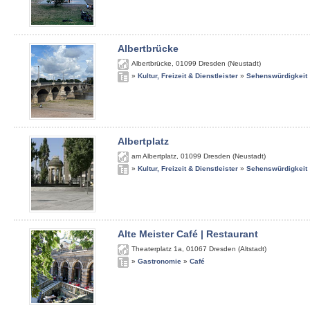
Albertbrücke
Albertbrücke
,
01099
Dresden (Neustadt)
»
Kultur, Freizeit & Dienstleister
»
Sehenswürdigkeit
Albertplatz
am Albertplatz
,
01099
Dresden (Neustadt)
»
Kultur, Freizeit & Dienstleister
»
Sehenswürdigkeit
Alte Meister Café | Restaurant
Theaterplatz 1a
,
01067
Dresden (Altstadt)
»
Gastronomie
»
Café