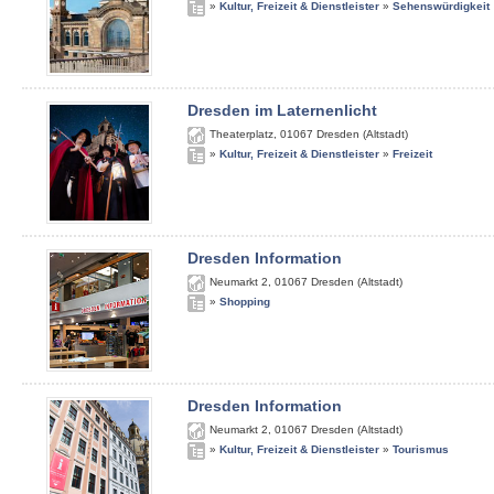
»
Kultur, Freizeit & Dienstleister
»
Sehenswürdigkeit
Dresden im Laternenlicht
Theaterplatz
,
01067
Dresden (Altstadt)
»
Kultur, Freizeit & Dienstleister
»
Freizeit
Dresden Information
Neumarkt 2
,
01067
Dresden (Altstadt)
»
Shopping
Dresden Information
Neumarkt 2
,
01067
Dresden (Altstadt)
»
Kultur, Freizeit & Dienstleister
»
Tourismus