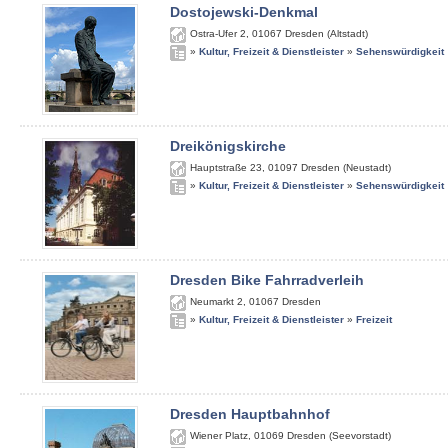
Dostojewski-Denkmal
Ostra-Ufer 2
,
01067
Dresden (Altstadt)
»
Kultur, Freizeit & Dienstleister
»
Sehenswürdigkeit
Dreikönigskirche
Hauptstraße 23
,
01097
Dresden (Neustadt)
»
Kultur, Freizeit & Dienstleister
»
Sehenswürdigkeit
Dresden Bike Fahrradverleih
Neumarkt 2
,
01067
Dresden
»
Kultur, Freizeit & Dienstleister
»
Freizeit
Dresden Hauptbahnhof
Wiener Platz
,
01069
Dresden (Seevorstadt)