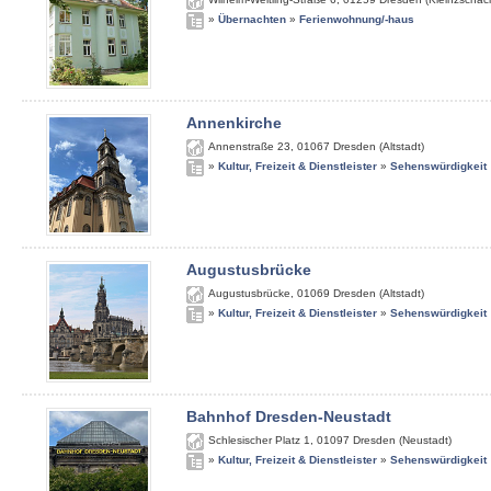
»
Übernachten
»
Ferienwohnung/-haus
Annenkirche
Annenstraße 23
,
01067
Dresden (Altstadt)
»
Kultur, Freizeit & Dienstleister
»
Sehenswürdigkeit
Augustusbrücke
Augustusbrücke
,
01069
Dresden (Altstadt)
»
Kultur, Freizeit & Dienstleister
»
Sehenswürdigkeit
Bahnhof Dresden-Neustadt
Schlesischer Platz 1
,
01097
Dresden (Neustadt)
»
Kultur, Freizeit & Dienstleister
»
Sehenswürdigkeit