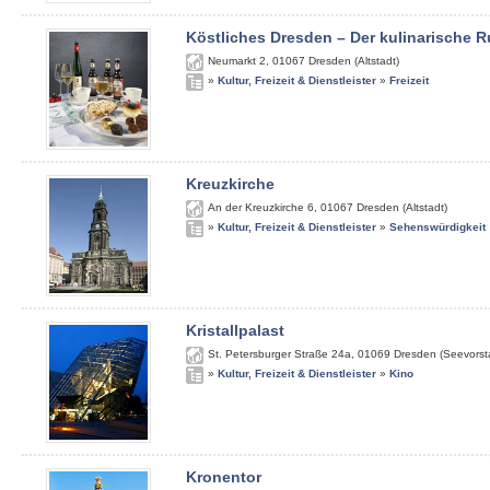
Köstliches Dresden – Der kulinarische
Neumarkt 2
,
01067
Dresden (Altstadt)
»
Kultur, Freizeit & Dienstleister
»
Freizeit
Kreuzkirche
An der Kreuzkirche 6
,
01067
Dresden (Altstadt)
»
Kultur, Freizeit & Dienstleister
»
Sehenswürdigkeit
Kristallpalast
St. Petersburger Straße 24a
,
01069
Dresden (Seevorst
»
Kultur, Freizeit & Dienstleister
»
Kino
Kronentor