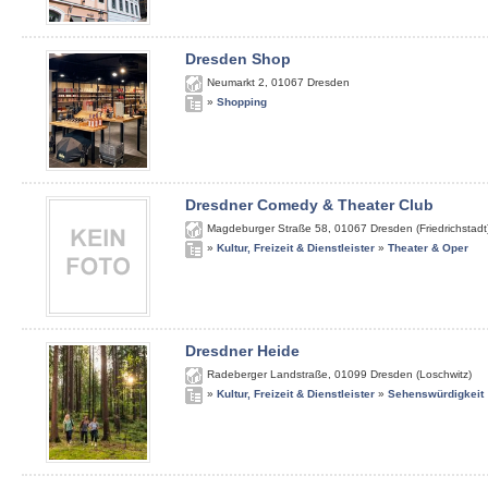
Dresden Shop
Neumarkt 2
,
01067
Dresden
»
Shopping
Dresdner Comedy & Theater Club
Magdeburger Straße 58
,
01067
Dresden (Friedrichstadt
»
Kultur, Freizeit & Dienstleister
»
Theater & Oper
Dresdner Heide
Radeberger Landstraße
,
01099
Dresden (Loschwitz)
»
Kultur, Freizeit & Dienstleister
»
Sehenswürdigkeit