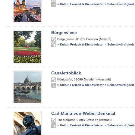
»
Kultur, Freizeit & Dienstleister
»
Sehenswürdigkeit
Bürgerwiese
Bürgerwiese
,
01069
Dresden (Altstadt)
»
Kultur, Freizeit & Dienstleister
»
Sehenswürdigkeit
Canalettoblick
Königsufer
,
01099
Dresden (Neustadt)
»
Kultur, Freizeit & Dienstleister
»
Sehenswürdigkeit
Carl-Maria-von-Weber-Denkmal
Theaterplatz
,
01067
Dresden (Altstadt)
»
Kultur, Freizeit & Dienstleister
»
Sehenswürdigkeit