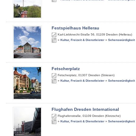
Festspielhaus Hellerau
Karl-Liebknecht-Straße 56
,
01109
Dresden (Hellerau)
»
Kultur, Freizeit & Dienstleister
»
Sehenswürdigkeit
Fetscherplatz
Fetscherplatz
,
01307
Dresden (Striesen)
»
Kultur, Freizeit & Dienstleister
»
Sehenswürdigkeit
Flughafen Dresden International
Flughafenstraße
,
01109
Dresden (Klotzsche)
»
Kultur, Freizeit & Dienstleister
»
Sehenswürdigkeit