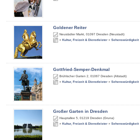
Goldener Reiter
Neustädter Markt
,
01097
Dresden (Neustadt)
»
Kultur, Freizeit & Dienstleister
»
Sehenswürdigkeit
Gottfried-Semper-Denkmal
Brühlscher Garten 2
,
01067
Dresden (Altstadt)
»
Kultur, Freizeit & Dienstleister
»
Sehenswürdigkeit
Großer Garten in Dresden
Hauptallee 5
,
01219
Dresden (Gruna)
»
Kultur, Freizeit & Dienstleister
»
Sehenswürdigkeit