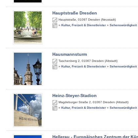
Hauptstraße Dresden
Hauptstraße
,
01097
Dresden (Neustadt)
»
Kultur, Freizeit & Dienstleister
»
Sehenswürdigkeit
Hausmannsturm
Taschenberg 2
,
01067
Dresden (Altstadt)
»
Kultur, Freizeit & Dienstleister
»
Sehenswürdigkeit
Heinz-Steyer-Stadion
Magdeburger Straße 2
,
01067
Dresden (Altstadt)
»
Kultur, Freizeit & Dienstleister
»
Sehenswürdigkeit
Hellerau - Europäisches Zentrum der Kü