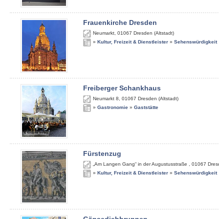
Frauenkirche Dresden
Neumarkt
,
01067
Dresden (Altstadt)
»
Kultur, Freizeit & Dienstleister
»
Sehenswürdigkeit
Freiberger Schankhaus
Neumarkt 8
,
01067
Dresden (Altstadt)
»
Gastronomie
»
Gaststätte
Fürstenzug
„Am Langen Gang“ in der Augustusstraße
,
01067
Dres
»
Kultur, Freizeit & Dienstleister
»
Sehenswürdigkeit