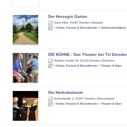
Der Herzogin Garten
Ostra-Allee
,
01067
Dresden (Altstadt)
»
Kultur, Freizeit & Dienstleister
»
Sehenswürdigkeit
DIE BÜHNE - Das Theater der TU Dresde
Teplitzer Straße 26
,
01219
Dresden (Strehlen)
»
Kultur, Freizeit & Dienstleister
»
Theater & Oper
Die Herkuleskeule
Schloßstraße 2
,
01067
Dresden (Seevorstadt)
»
Kultur, Freizeit & Dienstleister
»
Theater & Oper