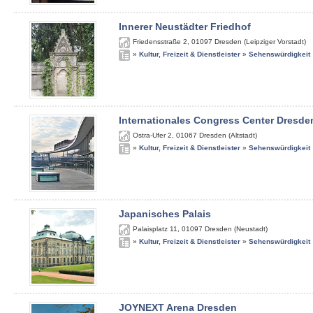
Innerer Neustädter Friedhof
Friedensstraße 2
,
01097
Dresden (Leipziger Vorstadt)
»
Kultur, Freizeit & Dienstleister
»
Sehenswürdigkeit
Internationales Congress Center Dresde
Ostra-Ufer 2
,
01067
Dresden (Altstadt)
»
Kultur, Freizeit & Dienstleister
»
Sehenswürdigkeit
Japanisches Palais
Palaisplatz 11
,
01097
Dresden (Neustadt)
»
Kultur, Freizeit & Dienstleister
»
Sehenswürdigkeit
JOYNEXT Arena Dresden