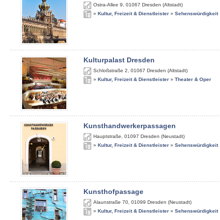
Ostra-Allee 9
,
01067
Dresden (Altstadt)
»
Kultur, Freizeit & Dienstleister
»
Sehenswürdigkeit
Kulturpalast Dresden
Schloßstraße 2
,
01067
Dresden (Altstadt)
»
Kultur, Freizeit & Dienstleister
»
Theater & Oper
Kunsthandwerkerpassagen
Hauptstraße
,
01097
Dresden (Neustadt)
»
Kultur, Freizeit & Dienstleister
»
Sehenswürdigkeit
Kunsthofpassage
Alaunstraße 70
,
01099
Dresden (Neustadt)
»
Kultur, Freizeit & Dienstleister
»
Sehenswürdigkeit