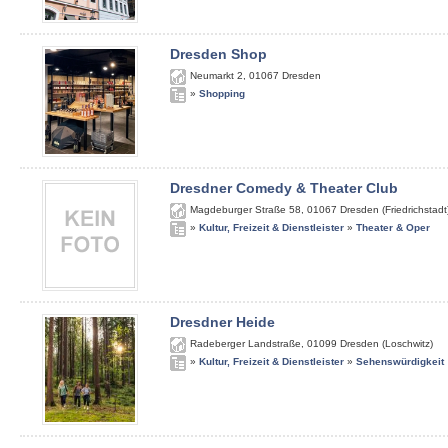
Dresden Shop
Neumarkt 2
,
01067
Dresden
»
Shopping
Dresdner Comedy & Theater Club
Magdeburger Straße 58
,
01067
Dresden (Friedrichstadt
»
Kultur, Freizeit & Dienstleister
»
Theater & Oper
Dresdner Heide
Radeberger Landstraße
,
01099
Dresden (Loschwitz)
»
Kultur, Freizeit & Dienstleister
»
Sehenswürdigkeit