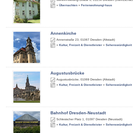
»
Übernachten
»
Ferienwohnung/-haus
Annenkirche
Annenstraße 23
,
01067
Dresden (Altstadt)
»
Kultur, Freizeit & Dienstleister
»
Sehenswürdigkeit
Augustusbrücke
Augustusbrücke
,
01069
Dresden (Altstadt)
»
Kultur, Freizeit & Dienstleister
»
Sehenswürdigkeit
Bahnhof Dresden-Neustadt
Schlesischer Platz 1
,
01097
Dresden (Neustadt)
»
Kultur, Freizeit & Dienstleister
»
Sehenswürdigkeit