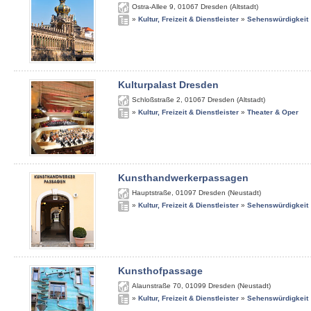
Ostra-Allee 9
,
01067
Dresden (Altstadt)
»
Kultur, Freizeit & Dienstleister
»
Sehenswürdigkeit
Kulturpalast Dresden
Schloßstraße 2
,
01067
Dresden (Altstadt)
»
Kultur, Freizeit & Dienstleister
»
Theater & Oper
Kunsthandwerkerpassagen
Hauptstraße
,
01097
Dresden (Neustadt)
»
Kultur, Freizeit & Dienstleister
»
Sehenswürdigkeit
Kunsthofpassage
Alaunstraße 70
,
01099
Dresden (Neustadt)
»
Kultur, Freizeit & Dienstleister
»
Sehenswürdigkeit