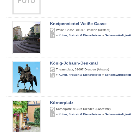
Kneipenviertel Weiße Gasse
Weiße Gasse
,
01067
Dresden (Altstadt)
»
Kultur, Freizeit & Dienstleister
»
Sehenswürdigkeit
König-Johann-Denkmal
Theaterplatz
,
01067
Dresden (Altstadt)
»
Kultur, Freizeit & Dienstleister
»
Sehenswürdigkeit
Körnerplatz
Körnerplatz
,
01326
Dresden (Loschwitz)
»
Kultur, Freizeit & Dienstleister
»
Sehenswürdigkeit