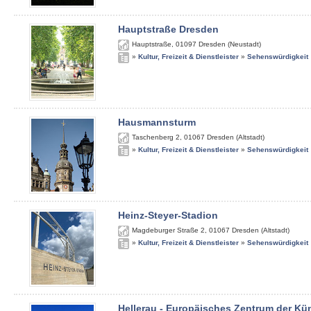
Hauptstraße Dresden
Hauptstraße
,
01097
Dresden (Neustadt)
»
Kultur, Freizeit & Dienstleister
»
Sehenswürdigkeit
Hausmannsturm
Taschenberg 2
,
01067
Dresden (Altstadt)
»
Kultur, Freizeit & Dienstleister
»
Sehenswürdigkeit
Heinz-Steyer-Stadion
Magdeburger Straße 2
,
01067
Dresden (Altstadt)
»
Kultur, Freizeit & Dienstleister
»
Sehenswürdigkeit
Hellerau - Europäisches Zentrum der Kü