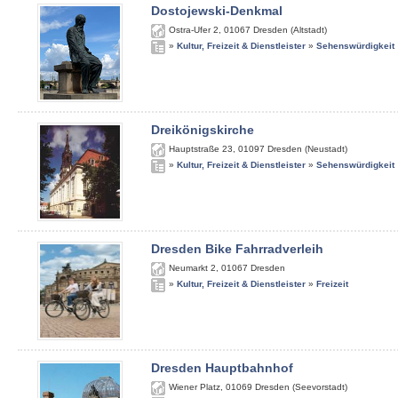
Dostojewski-Denkmal
Ostra-Ufer 2
,
01067
Dresden (Altstadt)
»
Kultur, Freizeit & Dienstleister
»
Sehenswürdigkeit
Dreikönigskirche
Hauptstraße 23
,
01097
Dresden (Neustadt)
»
Kultur, Freizeit & Dienstleister
»
Sehenswürdigkeit
Dresden Bike Fahrradverleih
Neumarkt 2
,
01067
Dresden
»
Kultur, Freizeit & Dienstleister
»
Freizeit
Dresden Hauptbahnhof
Wiener Platz
,
01069
Dresden (Seevorstadt)