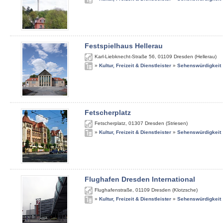
Festspielhaus Hellerau
Karl-Liebknecht-Straße 56
,
01109
Dresden (Hellerau)
»
Kultur, Freizeit & Dienstleister
»
Sehenswürdigkeit
Fetscherplatz
Fetscherplatz
,
01307
Dresden (Striesen)
»
Kultur, Freizeit & Dienstleister
»
Sehenswürdigkeit
Flughafen Dresden International
Flughafenstraße
,
01109
Dresden (Klotzsche)
»
Kultur, Freizeit & Dienstleister
»
Sehenswürdigkeit