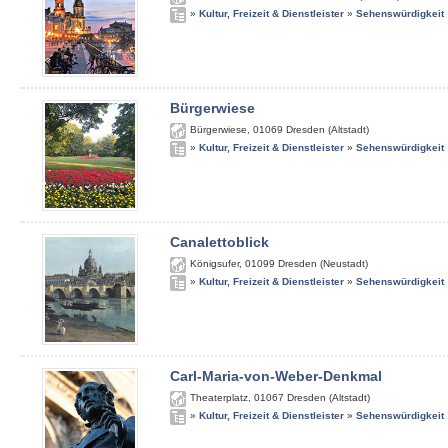
»
Kultur, Freizeit & Dienstleister
»
Sehenswürdigkeit
Bürgerwiese
Bürgerwiese
,
01069
Dresden (Altstadt)
»
Kultur, Freizeit & Dienstleister
»
Sehenswürdigkeit
Canalettoblick
Königsufer
,
01099
Dresden (Neustadt)
»
Kultur, Freizeit & Dienstleister
»
Sehenswürdigkeit
Carl-Maria-von-Weber-Denkmal
Theaterplatz
,
01067
Dresden (Altstadt)
»
Kultur, Freizeit & Dienstleister
»
Sehenswürdigkeit