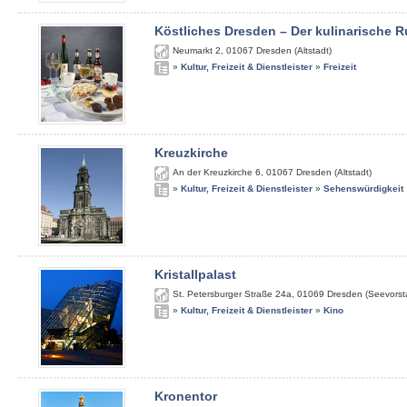
Köstliches Dresden – Der kulinarische
Neumarkt 2
,
01067
Dresden (Altstadt)
»
Kultur, Freizeit & Dienstleister
»
Freizeit
Kreuzkirche
An der Kreuzkirche 6
,
01067
Dresden (Altstadt)
»
Kultur, Freizeit & Dienstleister
»
Sehenswürdigkeit
Kristallpalast
St. Petersburger Straße 24a
,
01069
Dresden (Seevorst
»
Kultur, Freizeit & Dienstleister
»
Kino
Kronentor