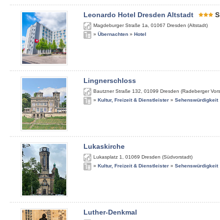
Leonardo Hotel Dresden Altstadt
S
Magdeburger Straße 1a
,
01067
Dresden (Altstadt)
»
Übernachten
»
Hotel
Lingnerschloss
Bautzner Straße 132
,
01099
Dresden (Radeberger Vors
»
Kultur, Freizeit & Dienstleister
»
Sehenswürdigkeit
Lukaskirche
Lukasplatz 1
,
01069
Dresden (Südvorstadt)
»
Kultur, Freizeit & Dienstleister
»
Sehenswürdigkeit
Luther-Denkmal