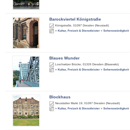
Barockviertel Königstraße
Königstraße
,
01097
Dresden (Neustadt)
»
Kultur, Freizeit & Dienstleister
»
Sehenswürdigkeit
Blaues Wunder
Loschwitzer Brücke
,
01326
Dresden (Blasewitz)
»
Kultur, Freizeit & Dienstleister
»
Sehenswürdigkeit
Blockhaus
Neustädter Markt 19
,
01097
Dresden (Neustadt)
»
Kultur, Freizeit & Dienstleister
»
Sehenswürdigkeit