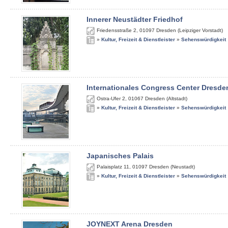
Innerer Neustädter Friedhof
Friedensstraße 2
,
01097
Dresden (Leipziger Vorstadt)
»
Kultur, Freizeit & Dienstleister
»
Sehenswürdigkeit
Internationales Congress Center Dresde
Ostra-Ufer 2
,
01067
Dresden (Altstadt)
»
Kultur, Freizeit & Dienstleister
»
Sehenswürdigkeit
Japanisches Palais
Palaisplatz 11
,
01097
Dresden (Neustadt)
»
Kultur, Freizeit & Dienstleister
»
Sehenswürdigkeit
JOYNEXT Arena Dresden