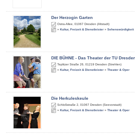
Der Herzogin Garten
Ostra-Allee
,
01067
Dresden (Altstadt)
»
Kultur, Freizeit & Dienstleister
»
Sehenswürdigkeit
DIE BÜHNE - Das Theater der TU Dresde
Teplitzer Straße 26
,
01219
Dresden (Strehlen)
»
Kultur, Freizeit & Dienstleister
»
Theater & Oper
Die Herkuleskeule
Schloßstraße 2
,
01067
Dresden (Seevorstadt)
»
Kultur, Freizeit & Dienstleister
»
Theater & Oper