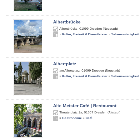
Albertbrücke
Albertbrücke
,
01099
Dresden (Neustadt)
»
Kultur, Freizeit & Dienstleister
»
Sehenswürdigkeit
Albertplatz
am Albertplatz
,
01099
Dresden (Neustadt)
»
Kultur, Freizeit & Dienstleister
»
Sehenswürdigkeit
Alte Meister Café | Restaurant
Theaterplatz 1a
,
01067
Dresden (Altstadt)
»
Gastronomie
»
Café