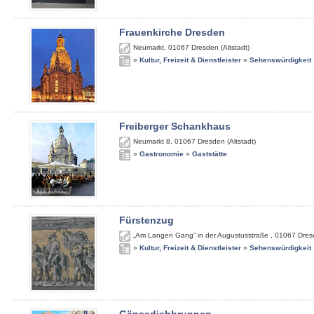
Frauenkirche Dresden
Neumarkt
,
01067
Dresden (Altstadt)
»
Kultur, Freizeit & Dienstleister
»
Sehenswürdigkeit
Freiberger Schankhaus
Neumarkt 8
,
01067
Dresden (Altstadt)
»
Gastronomie
»
Gaststätte
Fürstenzug
„Am Langen Gang“ in der Augustusstraße
,
01067
Dres
»
Kultur, Freizeit & Dienstleister
»
Sehenswürdigkeit