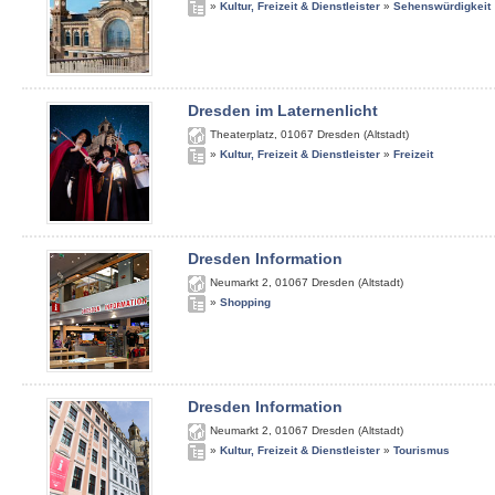
»
Kultur, Freizeit & Dienstleister
»
Sehenswürdigkeit
Dresden im Laternenlicht
Theaterplatz
,
01067
Dresden (Altstadt)
»
Kultur, Freizeit & Dienstleister
»
Freizeit
Dresden Information
Neumarkt 2
,
01067
Dresden (Altstadt)
»
Shopping
Dresden Information
Neumarkt 2
,
01067
Dresden (Altstadt)
»
Kultur, Freizeit & Dienstleister
»
Tourismus