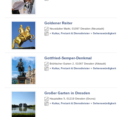
Goldener Reiter
Neustädter Markt
,
01097
Dresden (Neustadt)
»
Kultur, Freizeit & Dienstleister
»
Sehenswürdigkeit
Gottfried-Semper-Denkmal
Brühlscher Garten 2
,
01067
Dresden (Altstadt)
»
Kultur, Freizeit & Dienstleister
»
Sehenswürdigkeit
Großer Garten in Dresden
Hauptallee 5
,
01219
Dresden (Gruna)
»
Kultur, Freizeit & Dienstleister
»
Sehenswürdigkeit