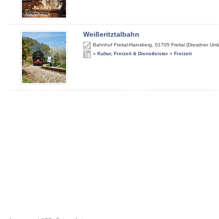
Weißeritztalbahn
Bahnhof Freital-Hainsberg
,
01705
Freital (Dresdner Um
»
Kultur, Freizeit & Dienstleister
»
Freizeit