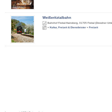
Weißeritztalbahn
Bahnhof Freital-Hainsberg
,
01705
Freital (Dresdner Um
»
Kultur, Freizeit & Dienstleister
»
Freizeit