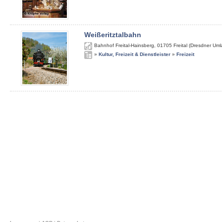
Weißeritztalbahn
Bahnhof Freital-Hainsberg
,
01705
Freital (Dresdner Um
»
Kultur, Freizeit & Dienstleister
»
Freizeit