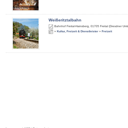
Weißeritztalbahn
Bahnhof Freital-Hainsberg
,
01705
Freital (Dresdner Um
»
Kultur, Freizeit & Dienstleister
»
Freizeit