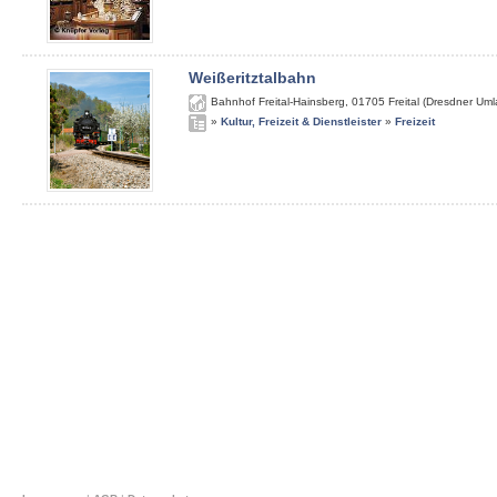
Weißeritztalbahn
Bahnhof Freital-Hainsberg
,
01705
Freital (Dresdner Um
»
Kultur, Freizeit & Dienstleister
»
Freizeit