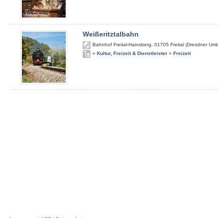
Weißeritztalbahn
Bahnhof Freital-Hainsberg
,
01705
Freital (Dresdner Um
»
Kultur, Freizeit & Dienstleister
»
Freizeit